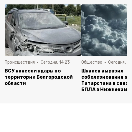
Происшествия
Сегодня, 14:23
Общество
Сегодня, 14
ВСУ нанесли удары по
Шуваев выразил
территории Белгородской
соболезнования ж
области
Татарстана в связи
БПЛА в Нижнекамс