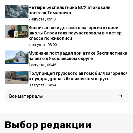
Четыре беспилотника ВСУ атаковали
посёлок Томаровка
7 августа , 09:10
Воспитанники детского лагеря из второй
школы Строителя поучаствовали в мастер-
классе по живописи
4 августа , 08:00
Мужчина пострадал при атаке беспилотника
на авто в Яковлевском округе
7 августа , 09:45
Полуприцеп грузового автомобиля загорелся
от удара дрона в Яковлевском округе
8 августа , 14:54
Все материалы
Выбор редакции