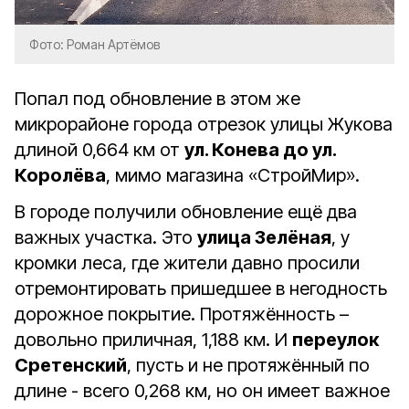
Фото: Роман Артёмов
Попал под обновление в этом же
микрорайоне города отрезок улицы Жукова
длиной 0,664 км от
ул. Конева до ул.
Королёва
, мимо магазина «СтройМир».
В городе получили обновление ещё два
важных участка. Это
улица Зелёная
, у
кромки леса, где жители давно просили
отремонтировать пришедшее в негодность
дорожное покрытие. Протяжённость –
довольно приличная, 1,188 км. И
переулок
Сретенский
, пусть и не протяжённый по
длине - всего 0,268 км, но он имеет важное