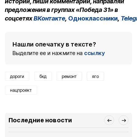
истории, пиши комментарии, направляй
предложения в группах «Победа 31» в
соцсетях
ВКонтакте
,
Одноклассники
,
Tele
Нашли опечатку в тексте?
Выделите ее и нажмите на
ссылку
дороги
бкд
ремонт
яго
нацпроект
Последние новости