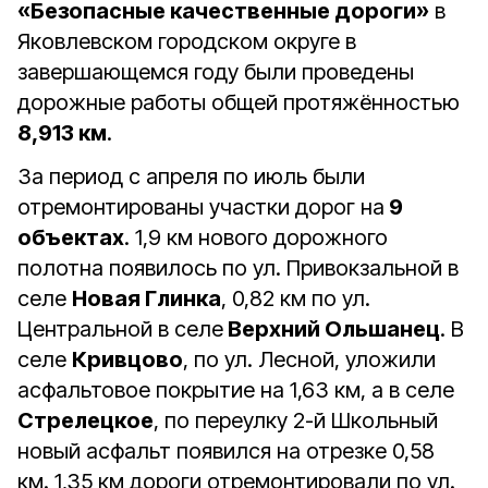
«Безопасные качественные дороги»
в
Яковлевском городском округе в
завершающемся году были проведены
дорожные работы общей протяжённостью
8,913 км
.
За период с апреля по июль были
отремонтированы участки дорог на
9
объектах
. 1,9 км нового дорожного
полотна появилось по ул. Привокзальной в
селе
Новая Глинка
, 0,82 км по ул.
Центральной в селе
Верхний Ольшанец
. В
селе
Кривцово
, по ул. Лесной, уложили
асфальтовое покрытие на 1,63 км, а в селе
Стрелецкое
, по переулку 2-й Школьный
новый асфальт появился на отрезке 0,58
км. 1,35 км дороги отремонтировали по ул.