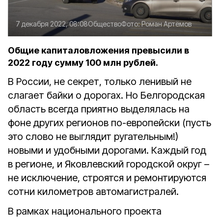
7 декабря 2022, 08:08
Общество
Фото:
Роман Артёмов
Общие капиталовложения превысили в
2022 году сумму 100 млн рублей.
В России, не секрет, только ленивый не
слагает байки о дорогах. Но Белгородская
область всегда приятно выделялась на
фоне других регионов по-европейски (пусть
это слово не выглядит ругательным!)
новыми и удобными дорогами. Каждый год
в регионе, и Яковлевский городской округ –
не исключение, строятся и ремонтируются
сотни километров автомагистралей.
В рамках национального проекта