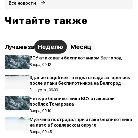
Все новости
Читайте также
Неделю
Месяц
Лучшее за
ВСУ атаковали беспилотником Белгород
Вчера, 09:12
Здание соцобъекта и два склада загорелись
после атаки беспилотников на Белгород
3 августа , 09:39
Четыре беспилотника ВСУ атаковали
посёлок Томаровка
Вчера, 09:10
Мужчина пострадал при атаке беспилотника
на авто в Яковлевском округе
Вчера, 09:45