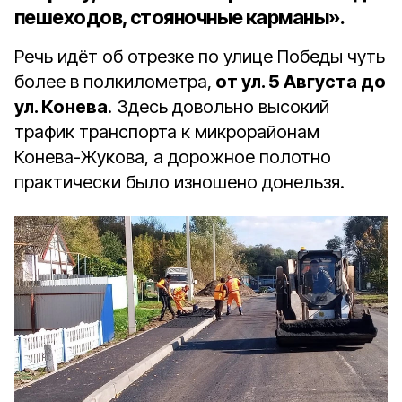
пешеходов, стояночные карманы».
Речь идёт об отрезке по улице Победы чуть
более в полкилометра,
от ул. 5 Августа до
ул. Конева
. Здесь довольно высокий
трафик транспорта к микрорайонам
Конева-Жукова, а дорожное полотно
практически было изношено донельзя.