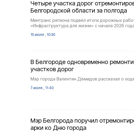
Четыре участка дорог отремонтиро
Белгородской области за полгода
Минтранс региона подвёл итоги дорожных рабо
«Инфраструктура для жизни» с начала 2026 года
15 июля , 10:30
В Белгороде одновременно ремонти
участков дорог
Мэр города Валентин Демидов рассказал о ход
7 июля , 11:40
Мэр Белгорода поручил отремонтир
арки ко Дню города