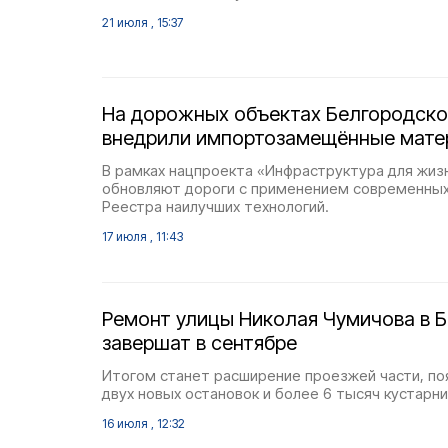
21 июля , 15:37
На дорожных объектах Белгородско
внедрили импортозамещённые мат
В рамках нацпроекта «Инфраструктура для жизн
обновляют дороги с применением современных
Реестра наилучших технологий.
17 июля , 11:43
Ремонт улицы Николая Чумичова в 
завершат в сентябре
Итогом станет расширение проезжей части, по
двух новых остановок и более 6 тысяч кустарни
16 июля , 12:32