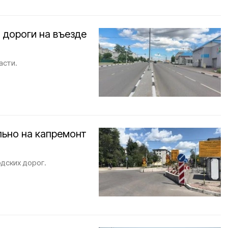
 дороги на въезде
асти.
льно на капремонт
дских дорог.