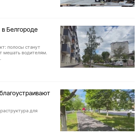
 в Белгороде
кт: полосы станут
ут мешать водителям.
.
 благоустраивают
фраструктура для