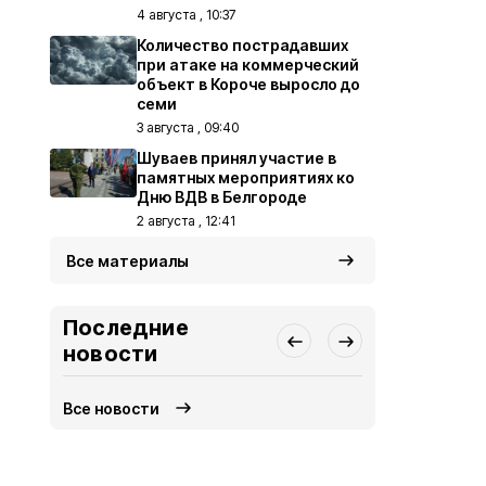
4 августа , 10:37
Количество пострадавших
при атаке на коммерческий
объект в Короче выросло до
семи
3 августа , 09:40
Шуваев принял участие в
памятных мероприятиях ко
Дню ВДВ в Белгороде
2 августа , 12:41
Все материалы
Последние
новости
Все новости