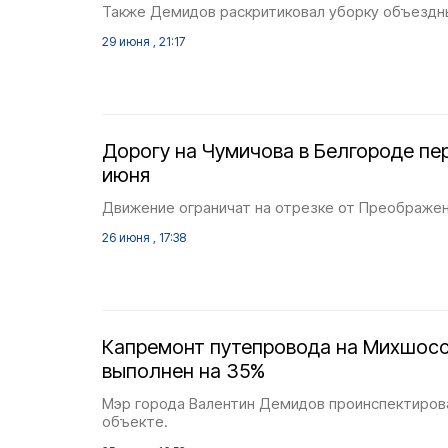
Также Демидов раскритиковал уборку объездн
29 июня , 21:17
Дорогу на Чумичова в Белгороде пе
июня
Движение ограничат на отрезке от Преображе
26 июня , 17:38
Капремонт путепровода на Михшосс
выполнен на 35%
Мэр города Валентин Демидов проинспектирова
объекте.