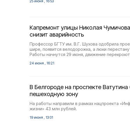
25 июня , 16:53
Капремонт улицы Николая Чумичова
снизит аварийность
Профессор БГТУ им. В.Г. Шухова одобрила прое
шире, появится велодорожка, а люки перестан
Работы начнутся 29 июня, движение перекроют
24 июня , 16:21
В Белгороде на проспекте Ватутина
пешеходную зону
На работы направили в рамках нацпроекта «Ин
жизни» 43 млн рублей.
19 июня , 13:01