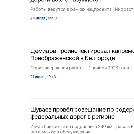
Работы ведутся в рамках нацпроекта «Инфраст
24 июля , 09:10
Демидов проинспектировал капрем
Преображенской в Белгороде
Срок завершения работ — 1 ноября 2026 года.
21 июля , 19:43
Шуваев провёл совещание по соде
федеральных дорог в регионе
Из-за банкротства подрядчика 240 км трасс в 
остались без обслуживания.