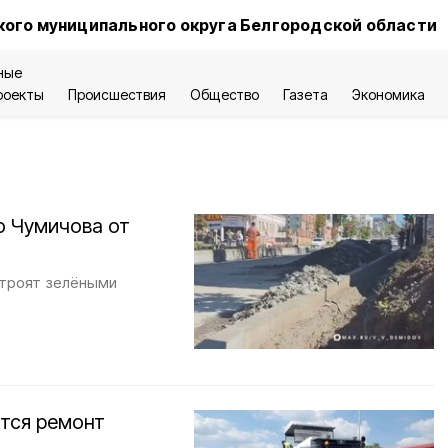
ого муниципального округа Белгородской области
ные
роекты
Происшествия
Общество
Газета
Экономика
о Чумичова от
строят зелёными
тся ремонт