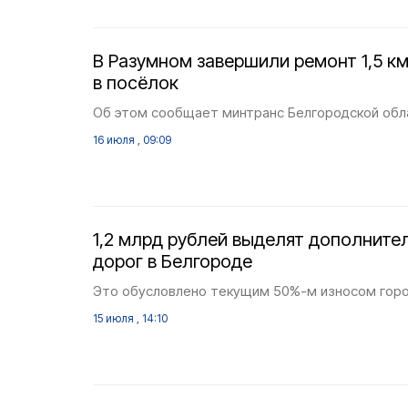
В Разумном завершили ремонт 1,5 км
в посёлок
Об этом сообщает минтранс Белгородской обл
16 июля , 09:09
1,2 млрд рублей выделят дополните
дорог в Белгороде
Это обусловлено текущим 50%-м износом горо
15 июля , 14:10