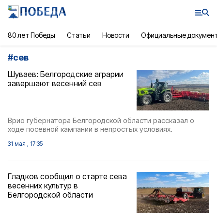
80 лет Победы
Статьи
Новости
Официальные докумен
#
сев
Шуваев: Белгородские аграрии
завершают весенний сев
Врио губернатора Белгородской области рассказал о
ходе посевной кампании в непростых условиях.
31 мая , 17:35
Гладков сообщил о старте сева
весенних культур в
Белгородской области