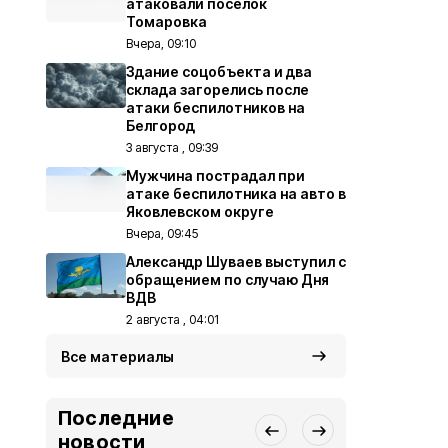
атаковали посёлок
Томаровка
Вчера, 09:10
Здание соцобъекта и два
склада загорелись после
атаки беспилотников на
Белгород
3 августа , 09:39
Мужчина пострадал при
атаке беспилотника на авто в
Яковлевском округе
Вчера, 09:45
Александр Шуваев выступил с
обращением по случаю Дня
ВДВ
2 августа , 04:01
Все материалы
Последние
новости