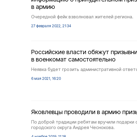
в армию
Очередной фейк взволновал жителей региона.
27 февраля 2022, 21:34
Российские власти обяжут призывн
в военкомат самостоятельно
Неявка будет грозить административной ответ
6 мая 2021, 16:20
Яковлевцы проводили в армию приз
По доброй традиции ребятам вручили подарки 
городского округа Андрея Чеснокова.
4 ноября 2019, 11:18