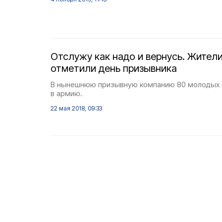
Отслужу как надо и вернусь. Жител
отметили день призывника
В нынешнюю призывную компанию 80 молодых 
в армию.
22 мая 2018, 09:33