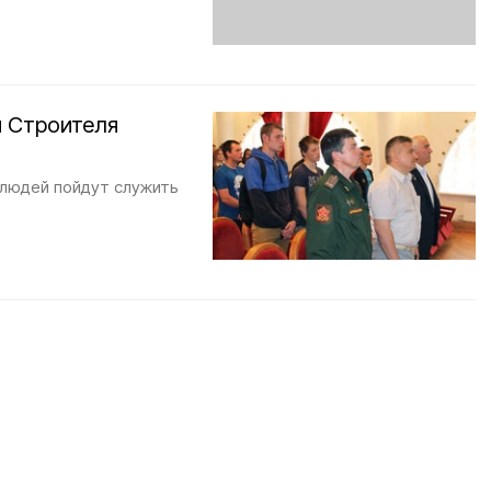
и Строителя
людей пойдут служить