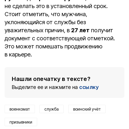
не сделать это в установленный срок.
Стоит отметить, что мужчина,
уклоняющийся от службы без
уважительных причин, в
27 лет
получит
документ с соответствующей отметкой.
Это может помешать продвижению
в карьере.
Нашли опечатку в тексте?
Выделите ее и нажмите на
ссылку
военкомат
служба
воинский учёт
призывники