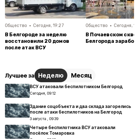
Общество
Сегодня, 19:27
Общество
Сегодня, 16
В Белгороде за неделю
В Почаевском скве
восстановили 20 домов
Белгорода заработ
после атак ВСУ
Неделю
Месяц
Лучшее за
ВСУ атаковали беспилотником Белгород
Сегодня, 09:12
Здание соцобъекта и два склада загорелись
после атаки беспилотников на Белгород
3 августа , 09:39
Четыре беспилотника ВСУ атаковали
посёлок Томаровка