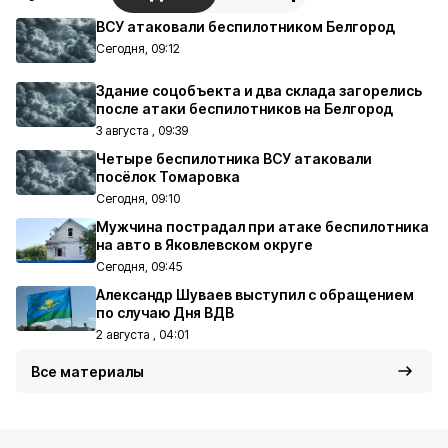
ВСУ атаковали беспилотником Белгород
Сегодня, 09:12
Здание соцобъекта и два склада загорелись
после атаки беспилотников на Белгород
3 августа , 09:39
Четыре беспилотника ВСУ атаковали
посёлок Томаровка
Сегодня, 09:10
Мужчина пострадал при атаке беспилотника
на авто в Яковлевском округе
Сегодня, 09:45
Александр Шуваев выступил с обращением
по случаю Дня ВДВ
2 августа , 04:01
Все материалы