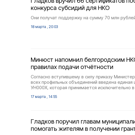
Гладков вручил 66 сертификатов п
конкурса субсидий для НКО
Они получат поддержку на сумму 70 млн рублей
18 марта , 20:03
Минюст напомнил белгородским НК
правилах подачи отчётности
Согласно вступившему в силу приказу Министер
всех профильных объединений введена единая
УН000Х, которая принимается исключительно в
17 марта , 14:55
Гладков поручил главам муниципал
помогать жителям в получении гран