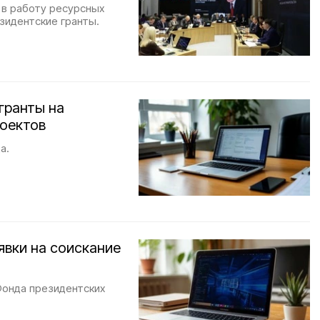
 в работу ресурсных
зидентские гранты.
гранты на
оектов
а.
явки на соискание
Фонда президентских