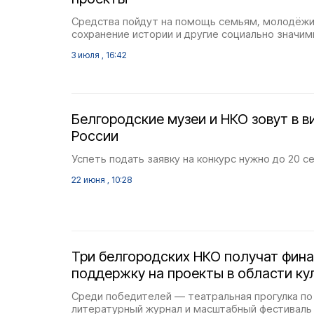
Средства пойдут на помощь семьям, молодёжи,
сохранение истории и другие социально значим
3 июля , 16:42
Белгородские музеи и НКО зовут в в
России
Успеть подать заявку на конкурс нужно до 20 с
22 июня , 10:28
Три белгородских НКО получат фин
поддержку на проекты в области ку
Среди победителей — театральная прогулка по
литературный журнал и масштабный фестиваль