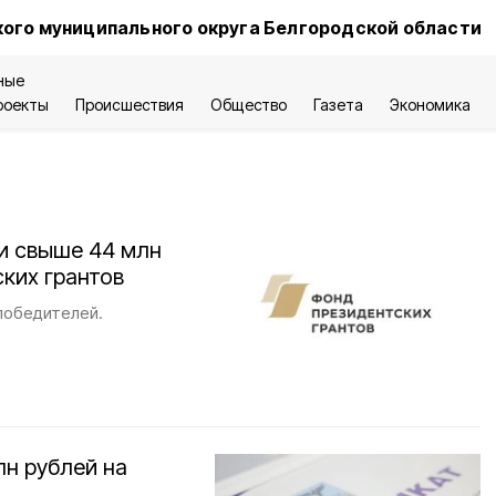
ого муниципального округа Белгородской области
ные
роекты
Происшествия
Общество
Газета
Экономика
и свыше 44 млн
ских грантов
 победителей.
лн рублей на