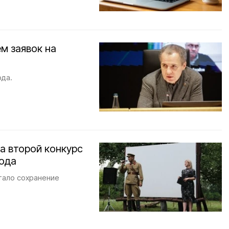
м заявок на
ода.
а второй конкурс
года
тало сохранение