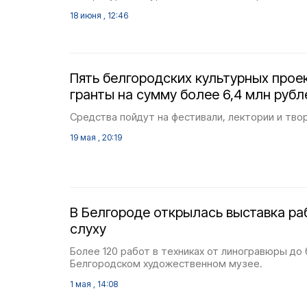
18 июня , 12:46
Пять белгородских культурных прое
гранты на сумму более 6,4 млн рубл
Средства пойдут на фестивали, лектории и тво
19 мая , 20:19
В Белгороде открылась выставка ра
слуху
Более 120 работ в техниках от линогравюры до 
Белгородском художественном музее.
1 мая , 14:08