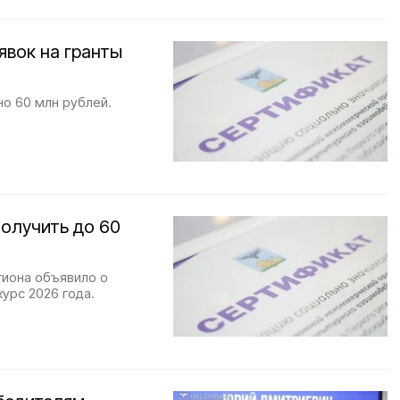
явок на гранты
о 60 млн рублей.
олучить до 60
иона объявило о
урс 2026 года.