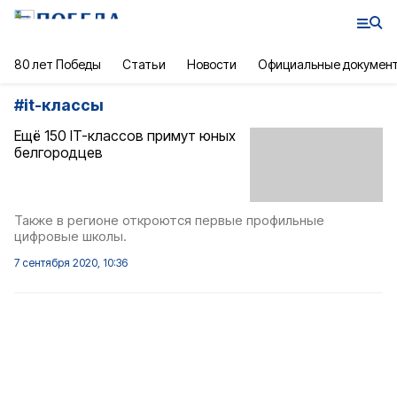
80 лет Победы
Статьи
Новости
Официальные докумен
#
it-классы
Ещё 150 IT-классов примут юных
белгородцев
Также в регионе откроются первые профильные
цифровые школы.
7 сентября 2020, 10:36