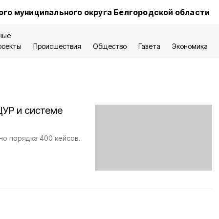
ого муниципального округа Белгородской области
ные
роекты
Происшествия
Общество
Газета
Экономика
ЦУР и системе
но порядка 400 кейсов.