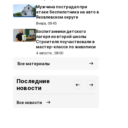
Мужчина пострадал при
атаке беспилотника на авто в
Яковлевском округе
Вчера, 09:45
Воспитанники детского
лагеря из второй школы
Строителя поучаствовали в
мастер-классе по живописи
4 августа , 08:00
Все материалы
Последние
новости
Все новости