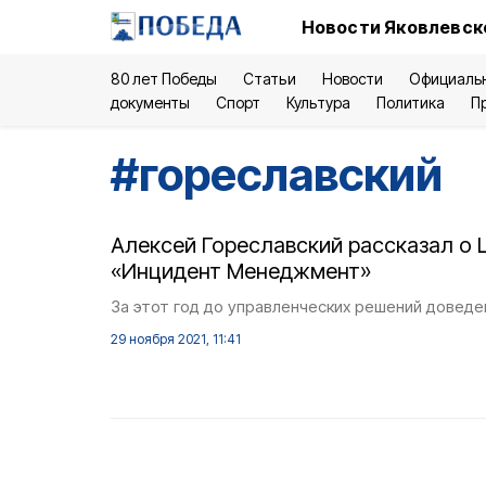
Новости Яковлевск
80 лет Победы
Статьи
Новости
Официаль
документы
Спорт
Культура
Политика
П
#
гореславский
Алексей Гореславский рассказал о 
«Инцидент Менеджмент»
За этот год до управленческих решений доведе
29 ноября 2021, 11:41