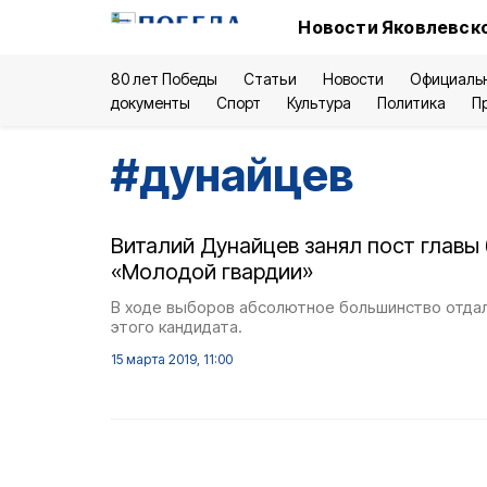
Новости Яковлевско
80 лет Победы
Статьи
Новости
Официаль
документы
Спорт
Культура
Политика
П
#
дунайцев
Виталий Дунайцев занял пост главы
«Молодой гвардии»
В ходе выборов абсолютное большинство отдал
этого кандидата.
15 марта 2019, 11:00