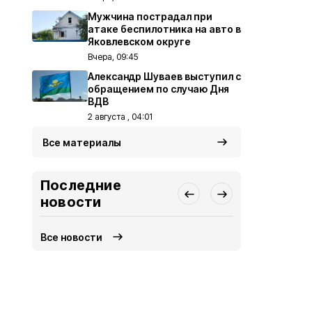
Мужчина пострадал при
атаке беспилотника на авто в
Яковлевском округе
Вчера, 09:45
Александр Шуваев выступил с
обращением по случаю Дня
ВДВ
2 августа , 04:01
Все материалы
Последние
новости
Все новости