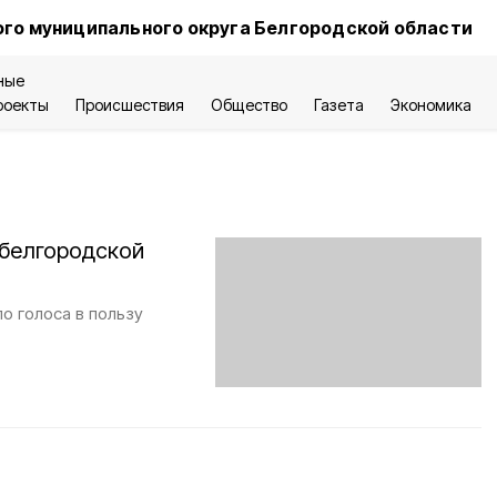
го муниципального округа Белгородской области
ные
роекты
Происшествия
Общество
Газета
Экономика
 белгородской
о голоса в пользу