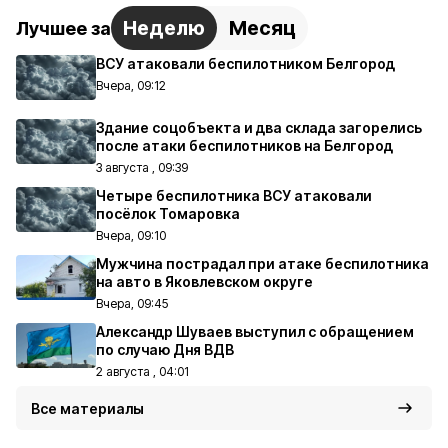
Неделю
Месяц
Лучшее за
ВСУ атаковали беспилотником Белгород
Вчера, 09:12
Здание соцобъекта и два склада загорелись
после атаки беспилотников на Белгород
3 августа , 09:39
Четыре беспилотника ВСУ атаковали
посёлок Томаровка
Вчера, 09:10
Мужчина пострадал при атаке беспилотника
на авто в Яковлевском округе
Вчера, 09:45
Александр Шуваев выступил с обращением
по случаю Дня ВДВ
2 августа , 04:01
Все материалы