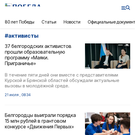
80 лет Победы
Статьи
Новости
Официальные докумен
#
активисты
37 белгородских активистов
прошли образовательную
программу «Маяки.
Приграничье»
В течение пяти дней они вместе с представителями
Курской и Брянской областей обсуждали актуальные
вызовы в молодёжной среде.
21 июля , 08:34
Белгородцы выиграли порядка
15 млн рублей в грантовом
конкурсе «Движения Первых»