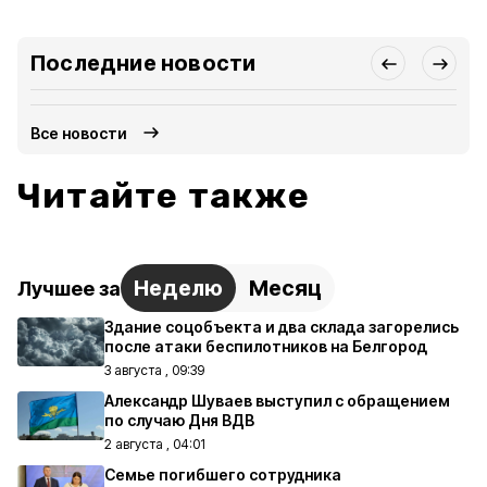
Последние новости
Все новости
Читайте также
Неделю
Месяц
Лучшее за
Здание соцобъекта и два склада загорелись
после атаки беспилотников на Белгород
3 августа , 09:39
Александр Шуваев выступил с обращением
по случаю Дня ВДВ
2 августа , 04:01
Семье погибшего сотрудника