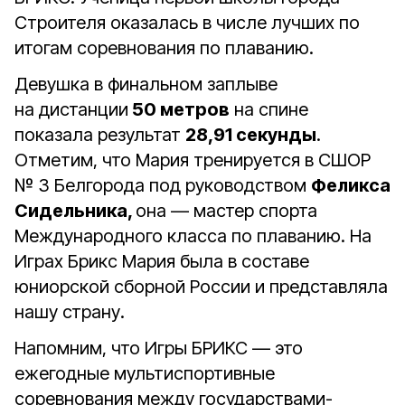
Строителя оказалась в числе лучших по
итогам соревнования по плаванию.
Девушка в финальном заплыве
на дистанции
50 метров
на спине
показала результат
28,91 секунды
.
Отметим, что Мария тренируется в СШОР
№ 3 Белгорода под руководством
Феликса
Сидельника,
она — мастер спорта
Международного класса по плаванию. На
Играх Брикс Мария была в составе
юниорской сборной России и представляла
нашу страну.
Напомним, что Игры БРИКС — это
ежегодные мультиспортивные
соревнования между государствами-