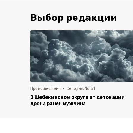
Выбор редакции
Происшествия
Сегодня, 16:51
В Шебекинском округе от детонации
дрона ранен мужчина