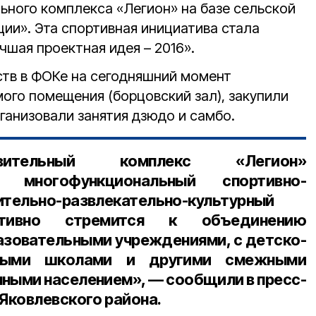
ьного комплекса «Легион» на базе сельской
ии». Эта спортивная инициатива стала
шая проектная идея – 2016».
ств в ФОКе на сегодняшний момент
ого помещения (борцовский зал), закупили
ганизовали занятия дзюдо и самбо.
оровительный комплекс «Легион»
 многофункциональный спортивно-
тельно-развлекательно-культурный
тивно стремится к объединению
разовательными учреждениями, с детско-
ными школами и другими смежными
нными населением», — сообщили в
пресс-
Яковлевского района
.