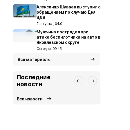
Александр Шуваев выступил с
обращением по случаю Дня
ВДВ
2 августа , 04:01
Мужчина пострадал при
атаке беспилотника на авто в
Яковлевском округе
Сегодня, 09:45
Все материалы
Последние
новости
Все новости