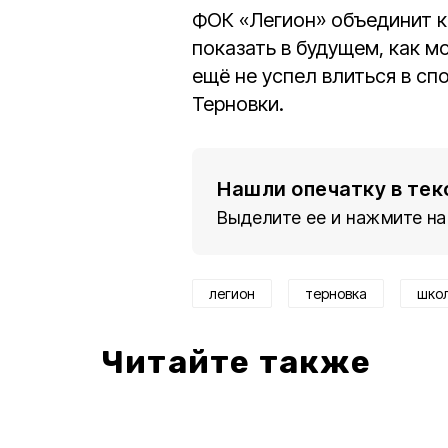
ФОК «Легион» объединит к
показать в будущем, как м
ещё не успел влиться в с
Терновки.
Нашли опечатку в тек
Выделите ее и нажмите на
легион
терновка
шко
Читайте также