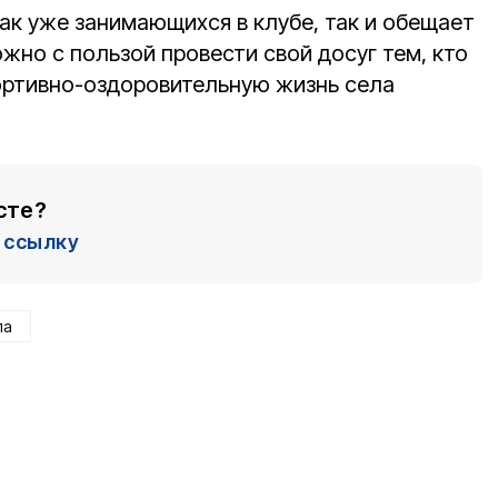
ак уже занимающихся в клубе, так и обещает
ожно с пользой провести свой досуг тем, кто
портивно-оздоровительную жизнь села
сте?
ссылку
ла