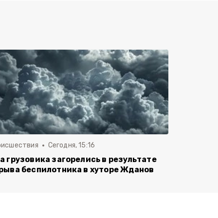
оисшествия
Сегодня, 15:16
а грузовика загорелись в результате
рыва беспилотника в хуторе Жданов