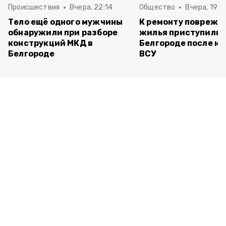
Происшествия
Вчера, 22:14
Общество
Вчера, 19:3
Тело ещё одного мужчины
К ремонту поврежд
обнаружили при разборе
жилья приступили 
конструкций МКД в
Белгороде после но
Белгороде
ВСУ