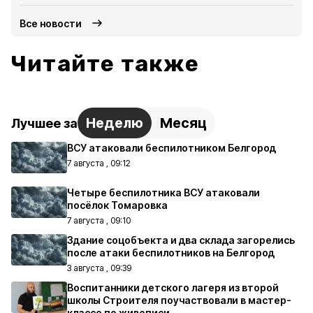
Все новости
Читайте также
Неделю
Месяц
Лучшее за
ВСУ атаковали беспилотником Белгород
7 августа , 09:12
Четыре беспилотника ВСУ атаковали
посёлок Томаровка
7 августа , 09:10
Здание соцобъекта и два склада загорелись
после атаки беспилотников на Белгород
3 августа , 09:39
Воспитанники детского лагеря из второй
школы Строителя поучаствовали в мастер-
классе по живописи