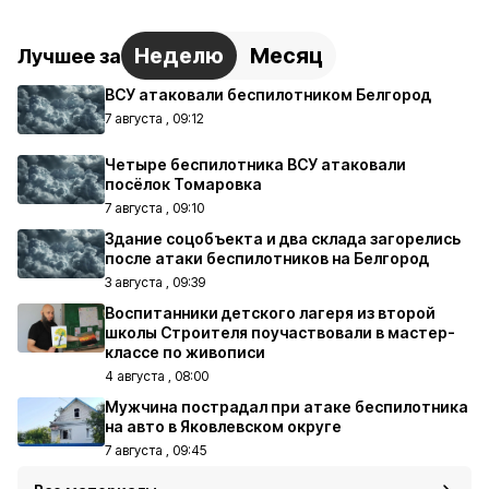
Неделю
Месяц
Лучшее за
ВСУ атаковали беспилотником Белгород
7 августа , 09:12
Четыре беспилотника ВСУ атаковали
посёлок Томаровка
7 августа , 09:10
Здание соцобъекта и два склада загорелись
после атаки беспилотников на Белгород
3 августа , 09:39
Воспитанники детского лагеря из второй
школы Строителя поучаствовали в мастер-
классе по живописи
4 августа , 08:00
Мужчина пострадал при атаке беспилотника
на авто в Яковлевском округе
7 августа , 09:45