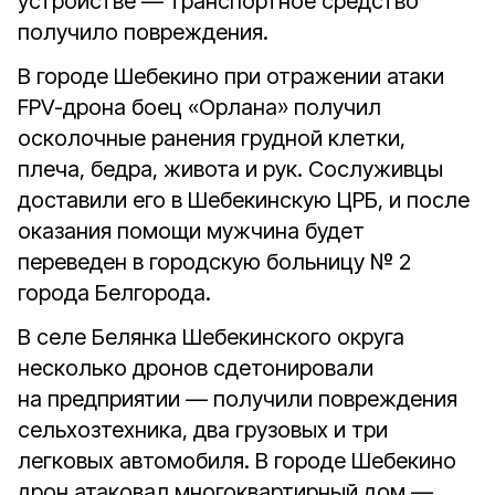
устройстве — транспортное средство
получило повреждения.
В городе Шебекино при отражении атаки
FPV-дрона боец «Орлана» получил
осколочные ранения грудной клетки,
плеча, бедра, живота и рук. Сослуживцы
доставили его в Шебекинскую ЦРБ, и после
оказания помощи мужчина будет
переведен в городскую больницу № 2
города Белгорода.
В селе Белянка Шебекинского округа
несколько дронов сдетонировали
на предприятии — получили повреждения
сельхозтехника, два грузовых и три
легковых автомобиля. В городе Шебекино
дрон атаковал многоквартирный дом —