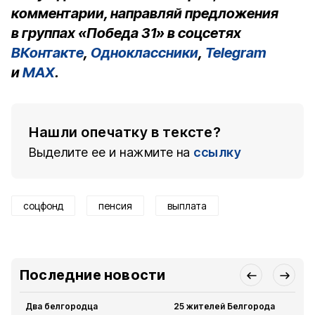
комментарии, направляй предложения
в группах «Победа 31» в соцсетях
ВКонтакте
,
Одноклассники
,
Telegram
и
MAX
.
Нашли опечатку в тексте?
Выделите ее и нажмите на
ссылку
соцфонд
пенсия
выплата
Последние новости
Два белгородца
25 жителей Белгорода