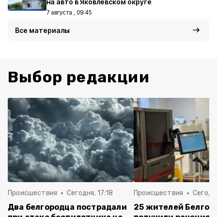
на авто в Яковлевском округе
7 августа , 09:45
Все материалы
Выбор редакции
Происшествия
Сегодня, 17:18
Происшествия
Сегодня
Два белгородца пострадали
25 жителей Белгор