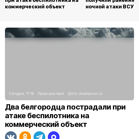
при атаке беспилотника на
получили ранения 
коммерческий объект
ночной атаки ВСУ
Сегодня, 17:18
Происшествия
Фото:
shedevrum.ai
Два белгородца пострадали при
атаке беспилотника на
коммерческий объект