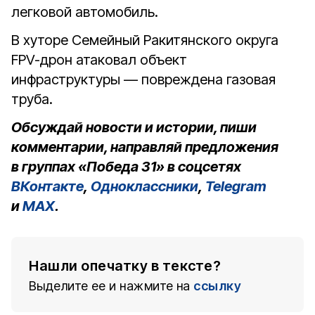
легковой автомобиль.
В хуторе Семейный Ракитянского округа
FPV-дрон атаковал объект
инфраструктуры — повреждена газовая
труба.
Обсуждай новости и истории, пиши
комментарии, направляй предложения
в группах «Победа 31» в соцсетях
ВКонтакте
,
Одноклассники
,
Telegram
и
MAX
.
Нашли опечатку в тексте?
Выделите ее и нажмите на
ссылку