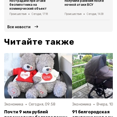
пострадали при атаке
получили ранения после
беспилотника на
ночной атаки ВСУ
коммерческий объект
Происшествия
Сегодня, 17:18
Происшествия
Сегодня, 14:39
Все новости
Читайте также
Экономика
Сегодня, 09:58
Экономика
Вчера, 10:0
Почти 9 млн рублей
91 белгородская