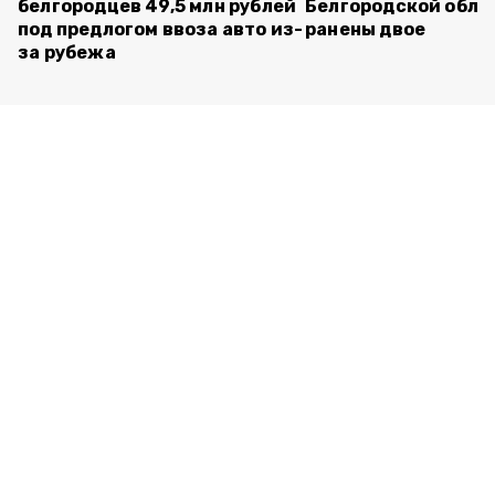
белгородцев 49,5 млн рублей
Белгородской обла
под предлогом ввоза авто из-
ранены двое
за рубежа