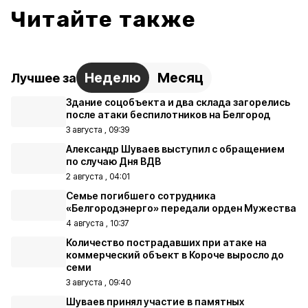
Читайте также
Неделю
Месяц
Лучшее за
Здание соцобъекта и два склада загорелись
после атаки беспилотников на Белгород
3 августа , 09:39
Александр Шуваев выступил с обращением
по случаю Дня ВДВ
2 августа , 04:01
Семье погибшего сотрудника
«Белгородэнерго» передали орден Мужества
4 августа , 10:37
Количество пострадавших при атаке на
коммерческий объект в Короче выросло до
семи
3 августа , 09:40
Шуваев принял участие в памятных