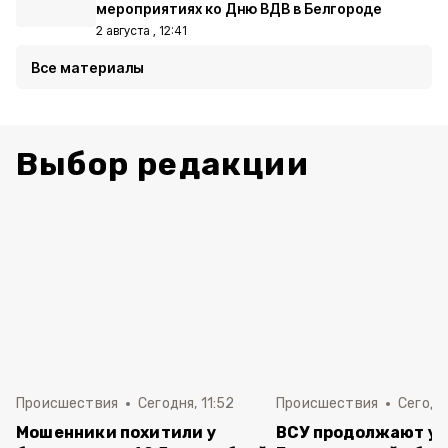
мероприятиях ко Дню ВДВ в Белгороде
2 августа , 12:41
Все материалы
Выбор редакции
Происшествия
Сегодня, 11:52
Происшествия
Сегодня
Мошенники похитили у
ВСУ продолжают уд