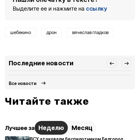
Выделите ее и нажмите на
ссылку
шебекино
дрон
вячеслав гладков
Последние новости
Все новости
Читайте также
Неделю
Месяц
Лучшее за
ВСУ атаковали беспилотником Белгород