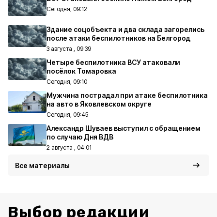
Сегодня, 09:12
Здание соцобъекта и два склада загорелись
после атаки беспилотников на Белгород
3 августа , 09:39
Четыре беспилотника ВСУ атаковали
посёлок Томаровка
Сегодня, 09:10
Мужчина пострадал при атаке беспилотника
на авто в Яковлевском округе
Сегодня, 09:45
Александр Шуваев выступил с обращением
по случаю Дня ВДВ
2 августа , 04:01
Все материалы
Выбор редакции