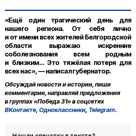
«Ещё один трагический день для
нашего региона. От себя лично
и от имени всех жителей Белгородской
области выражаю искренние
соболезнования всем родным
и близким… Это тяжёлая потеря для
всех нас», — написал губернатор.
Обсуждай новости и истории, пиши
комментарии, направляй предложения
в группах «Победа 31» в соцсетях
ВКонтакте
,
Одноклассники
,
Telegram
.
Нашли опечатку в тексте?