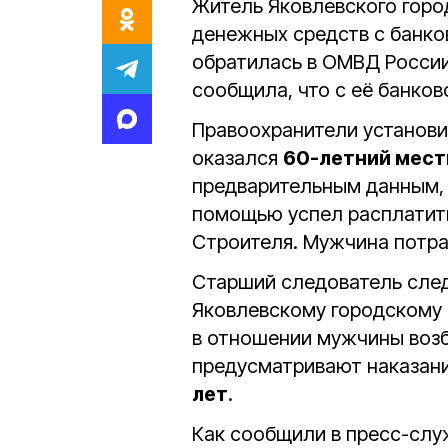
Житель Яковлевского горо
денежных средств с банко
обратилась в ОМВД России
сообщила, что с её банков
Правоохранители установи
оказался
60-летний мес
предварительным данным, 
помощью успел расплатить
Строителя. Мужчина потр
Старший следователь сле
Яковлевскому городскому
в отношении мужчины возб
предусматривают наказани
лет
.
Как сообщили в пресс-слу