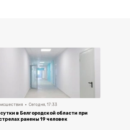
оисшествия
Сегодня, 17:33
 сутки в Белгородской области при
стрелах ранены 19 человек