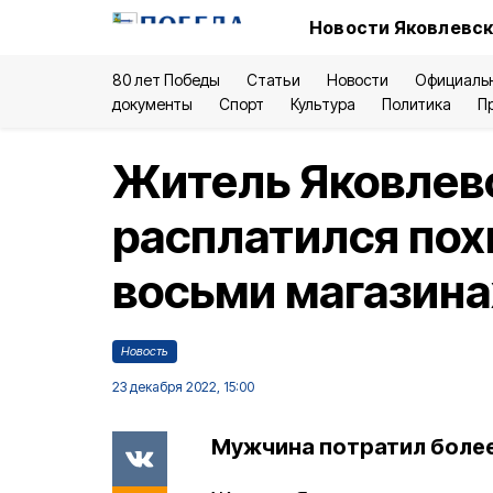
Новости Яковлевск
80 лет Победы
Статьи
Новости
Официаль
документы
Спорт
Культура
Политика
П
Житель Яковлевс
расплатился пох
восьми магазина
Новость
23 декабря 2022, 15:00
Мужчина потратил более 