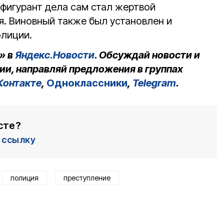
 фигурант дела сам стал жертвой
я. Виновный также был установлен и
олиции.
» в
Яндекс.Новости
. Обсуждай новости и
ии, направляй предложения в группах
Контакте
,
Одноклассники
,
Telegram
.
сте?
ссылку
полиция
преступление