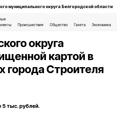
ого муниципального округа Белгородской области
ные
роекты
Происшествия
Общество
Газета
Экономика
кого округа
ищенной картой в
х города Строителя
5 тыс. рублей.