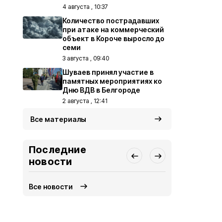
4 августа , 10:37
Количество пострадавших
при атаке на коммерческий
объект в Короче выросло до
семи
3 августа , 09:40
Шуваев принял участие в
памятных мероприятиях ко
Дню ВДВ в Белгороде
2 августа , 12:41
Все материалы
Последние
новости
Все новости