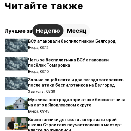
Читайте также
Неделю
Месяц
Лучшее за
ВСУ атаковали беспилотником Белгород
Вчера, 09:12
Четыре беспилотника ВСУ атаковали
посёлок Томаровка
Вчера, 09:10
Здание соцобъекта и два склада загорелись
после атаки беспилотников на Белгород
3 августа , 09:39
Мужчина пострадал при атаке беспилотника
на авто в Яковлевском округе
Вчера, 09:45
Воспитанники детского лагеря из второй
школы Строителя поучаствовали в мастер-
классе по живописи