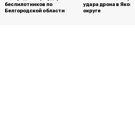
беспилотников по
удара дрона в Яков
Белгородской области
округе