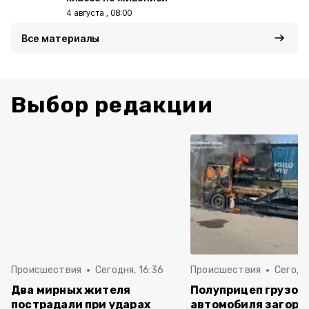
4 августа , 08:00
Все материалы
Выбор редакции
Происшествия
Сегодня, 16:36
Происшествия
Сегодня
Два мирных жителя
Полуприцеп грузов
пострадали при ударах
автомобиля загоре