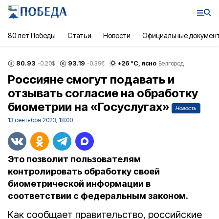
80 лет Победы
Статьи
Новости
Официальные докумен
80.93
93.19
+
26
°С,
ясно
-0.20
$
-0.39
€
Белгород
Россияне смогут подавать и
отзывать согласие на обработку
биометрии на «Госуслугах»
Новость
13 сентября 2023, 18:00
Это позволит пользователям
контролировать обработку своей
биометрической информации в
соответствии с федеральным законом.
Как сообщает правительство, российские