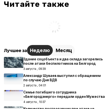
Читайте также
Неделю
Месяц
Лучшее за
Здание соцобъекта и два склада загорелись
после атаки беспилотников на Белгород
3 августа , 09:39
Александр Шуваев выступил с обращением
по случаю Дня ВДВ
2 августа , 04:01
Семье погибшего сотрудника
«Белгородэнерго» передали орден Мужества
4 августа , 10:37
Количество пострадавших при атаке на