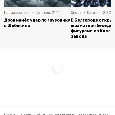
Происшествия
Сегодня, 21:44
Спорт
Сегодня, 20:24
Дрон нанёс удар по грузовику
В Белгороде откры
в Шебекино
шахматная беседка
фигурами из Касли
завода
Cайт использует файлы cookie и сервисы сбора технических