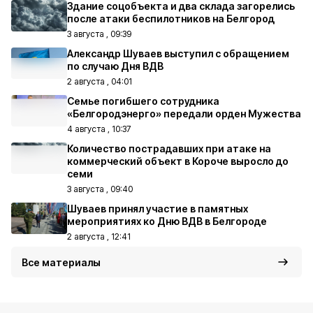
Здание соцобъекта и два склада загорелись
после атаки беспилотников на Белгород
3 августа , 09:39
Александр Шуваев выступил с обращением
по случаю Дня ВДВ
2 августа , 04:01
Семье погибшего сотрудника
«Белгородэнерго» передали орден Мужества
4 августа , 10:37
Количество пострадавших при атаке на
коммерческий объект в Короче выросло до
семи
3 августа , 09:40
Шуваев принял участие в памятных
мероприятиях ко Дню ВДВ в Белгороде
2 августа , 12:41
Все материалы