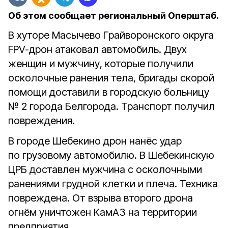
Об этом сообщает региональный Оперштаб.
В хуторе Масычево Грайворонского округа
FPV-дрон атаковал автомобиль. Двух
женщин и мужчину, которые получили
осколочные ранения тела, бригады скорой
помощи доставили в городскую больницу
№ 2 города Белгорода. Транспорт получил
повреждения.
В городе Шебекино дрон нанёс удар
по грузовому автомобилю. В Шебекинскую
ЦРБ доставлен мужчина с осколочными
ранениями грудной клетки и плеча. Техника
повреждена. От взрыва второго дрона
огнём уничтожен КамАЗ на территории
предприятия.