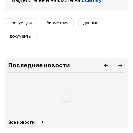
Выделите ее и нажмите на
ссылку
гослуслуги
биометрия
данные
документы
Последние новости
Все новости