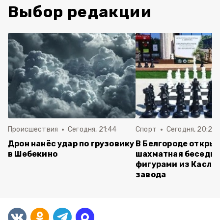
Выбор редакции
Происшествия
Сегодня, 21:44
Спорт
Сегодня, 20:24
Дрон нанёс удар по грузовику
В Белгороде откры
в Шебекино
шахматная беседка
фигурами из Касли
завода