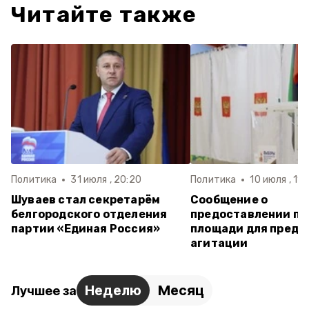
Читайте также
Политика
31 июля , 20:20
Политика
10 июля , 11:
Шуваев стал секретарём
Сообщение о
белгородского отделения
предоставлении пе
партии «Единая Россия»
площади для предв
агитации
Неделю
Месяц
Лучшее за