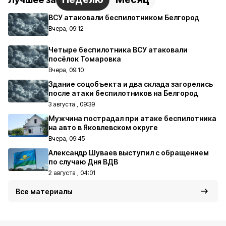
ВСУ атаковали беспилотником Белгород
Вчера, 09:12
Четыре беспилотника ВСУ атаковали
посёлок Томаровка
Вчера, 09:10
Здание соцобъекта и два склада загорелись
после атаки беспилотников на Белгород
3 августа , 09:39
Мужчина пострадал при атаке беспилотника
на авто в Яковлевском округе
Вчера, 09:45
Александр Шуваев выступил с обращением
по случаю Дня ВДВ
2 августа , 04:01
Все материалы