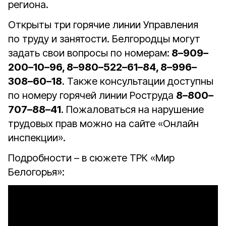
региона.
Открыты три горячие линии Управления
по труду и занятости. Белгородцы могут
задать свои вопросы по номерам:
8–909–
200–10–96, 8–980–522–61–84, 8–996–
308–60–18
. Также консультации доступны
по номеру горячей линии Роструда
8–800–
707–88–41
. Пожаловаться на нарушение
трудовых прав можно на сайте «Онлайн
инспекции».
Подробности – в сюжете ТРК «Мир
Белогорья»: