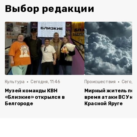
Выбор редакции
Культура
Сегодня, 11:46
Происшествия
Сегодня
Музей команды КВН
Мирный житель пос
«Близкие» открылся в
время атаки ВСУ на 
Белгороде
Красной Яруге