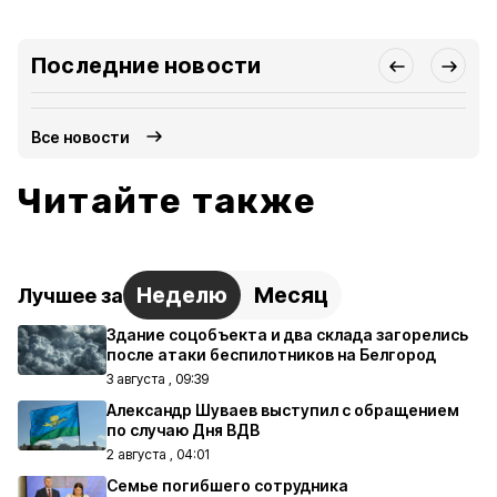
Последние новости
Все новости
Читайте также
Неделю
Месяц
Лучшее за
Здание соцобъекта и два склада загорелись
после атаки беспилотников на Белгород
3 августа , 09:39
Александр Шуваев выступил с обращением
по случаю Дня ВДВ
2 августа , 04:01
Семье погибшего сотрудника