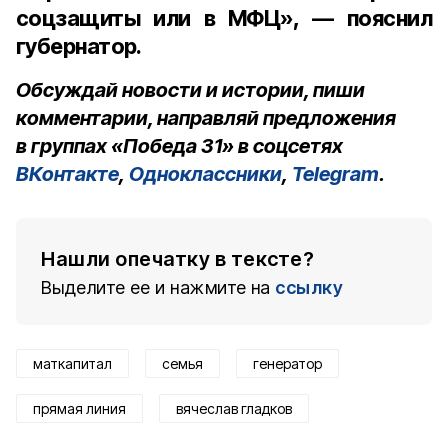
соцзащиты или в МФЦ», — пояснил
губернатор.
Обсуждай новости и истории, пиши
комментарии, направляй предложения
в группах «Победа 31» в соцсетях
ВКонтакте
,
Одноклассники
,
Telegram
.
Нашли опечатку в тексте?
Выделите ее и нажмите на
ссылку
маткапитал
семья
генератор
прямая линия
вячеслав гладков