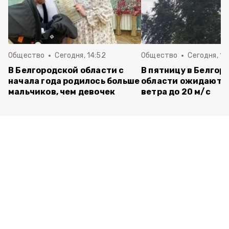
Общество
Сегодня, 14:52
Общество
Сегодня, 14
В Белгородской области с
В пятницу в Белгор
начала года родилось больше
области ожидаютс
мальчиков, чем девочек
ветра до 20 м/с