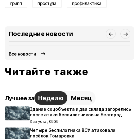
грипп
простуда
профилактика
Последние новости
Все новости
Читайте также
Неделю
Месяц
Лучшее за
Здание соцобъекта и два склада загорелись
после атаки беспилотников на Белгород
3 августа , 09:39
Четыре беспилотника ВСУ атаковали
посёлок Томаровка