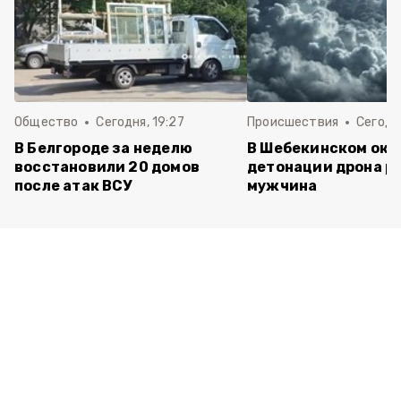
Общество
Сегодня, 19:27
Происшествия
Сегодня
В Белгороде за неделю
В Шебекинском окру
восстановили 20 домов
детонации дрона р
после атак ВСУ
мужчина