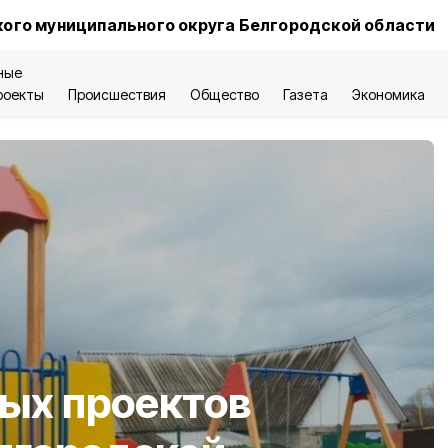
ого муниципального округа Белгородской области
ные
роекты
Происшествия
Общество
Газета
Экономика
ых проектов