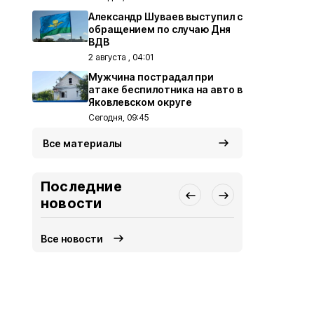
Александр Шуваев выступил с
обращением по случаю Дня
ВДВ
2 августа , 04:01
Мужчина пострадал при
атаке беспилотника на авто в
Яковлевском округе
Сегодня, 09:45
Все материалы
Последние
новости
Все новости