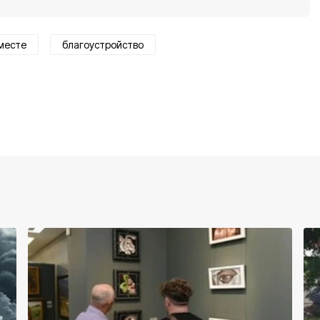
месте
благоустройство