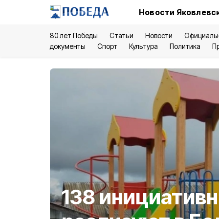
Новости Яковлевск
80 лет Победы
Статьи
Новости
Официаль
документы
Спорт
Культура
Политика
П
138 инициативн