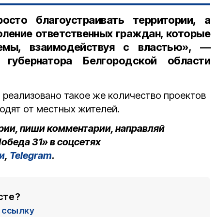
сто благоустраивать территории, а
оление ответственных граждан, которые
емы, взаимодействуя с властью», —
 губернатора Белгородской области
о реализовано такое же количество проектов
ходят от местных жителей.
рии, пиши комментарии, направляй
обеда 31» в соцсетях
и
,
Telegram
.
сте?
ссылку