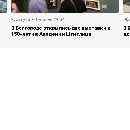
Культура
Сегодня, 19:34
Об
В Белгороде открылись две выставки к
В 
150-летию Академии Штиглица
до