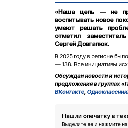
«Наша цель — не про
воспитывать новое пок
умеют решать пробл
отметил заместитель
Сергей Довгалюк.
В 2025 году в регионе был
— 138. Все инициативы ис
Обсуждай новости и исто
предложения в группах «П
ВКонтакте
,
Одноклассник
Нашли опечатку в тек
Выделите ее и нажмите на