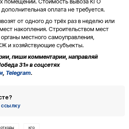
х помещений. Стоимость вывоза КГО
 дополнительная оплата не требуется.
возят от одного до трёх раз в неделю или
 мест накопления. Строительством мест
 органы местного самоуправления,
СЖ и хозяйствующие субъекты.
рии, пиши комментарии, направляй
обеда 31» в соцсетях
и
,
Telegram
.
сте?
ссылку
отходы
кго