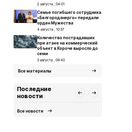
2 августа , 04:01
Семье погибшего сотрудника
«Белгородэнерго» передали
орден Мужества
4 августа , 10:37
Количество пострадавших
при атаке на коммерческий
объект в Короче выросло до
семи
3 августа , 09:40
Все материалы
Последние
новости
Все новости