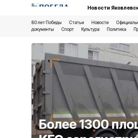
Новости Яковлевск
80 лет Победы
Статьи
Новости
Официаль
документы
Спорт
Культура
Политика
П
Более 1300 пл