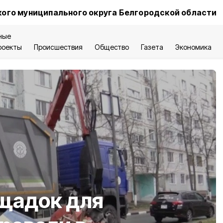
ого муниципального округа Белгородской области
ные
роекты
Происшествия
Общество
Газета
Экономика
ощадок для