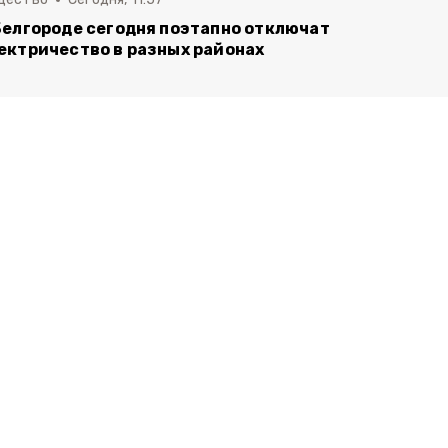
Белгороде сегодня поэтапно отключат
ектричество в разных районах