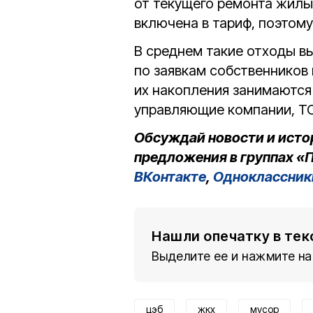
от текущего ремонта жилы
включена в тариф, поэтому
В среднем такие отходы вы
по заявкам собственников
их накопления занимаются
управляющие компании, Т
Обсуждай новости и исто
предложения в группах «П
ВКонтакте
,
Одноклассник
Нашли опечатку в тек
Выделите ее и нажмите на
цэб
жкх
мусор