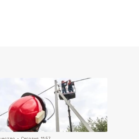
щество
Сегодня, 11:57