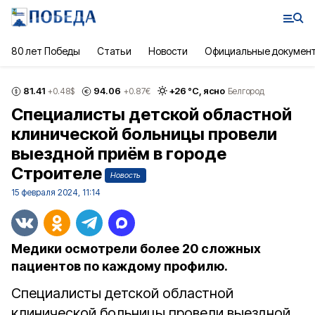
80 лет Победы
Статьи
Новости
Официальные докумен
81.41
94.06
+
26
°С,
ясно
+0.48
$
+0.87
€
Белгород
Специалисты детской областной
клинической больницы провели
выездной приём в городе
Строителе
Новость
15 февраля 2024, 11:14
Медики осмотрели более 20 сложных
пациентов по каждому профилю.
Специалисты детской областной
клинической больницы провели выездной