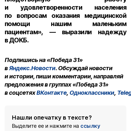
и удовлетворенности населения
по вопросам оказания медицинской
помощи нашим маленьким
пациентам», — выразили надежду
в ДОКБ.
Подпишись на «Победа 31»
в
Яндекс.Новости
. Обсуждай новости
и истории, пиши комментарии, направляй
предложения в группах «Победа 31»
в соцсетях
ВКонтакте
,
Одноклассники
,
Tele
Нашли опечатку в тексте?
Выделите ее и нажмите на
ссылку