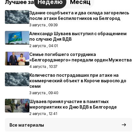
Неделю
Месяц
Лучшее за
Здание соцобъекта и два склада загорелись
после атаки беспилотников на Белгород
3 августа , 09:39
Александр Шуваев выступил с обращением
по случаю Дня ВДВ
2 августа , 04:01
Семье погибшего сотрудника
«Белгородэнерго» передали орден Мужества
4 августа , 10:37
Количество пострадавших при атаке на
коммерческий объект в Короче выросло до
семи
3 августа , 09:40
Шуваев принял участие в памятных
мероприятиях ко Дню ВДВ в Белгороде
2 августа , 12:41
Все материалы