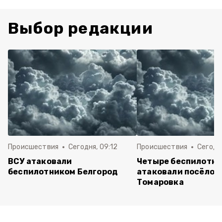
Выбор редакции
Происшествия
Сегодня, 09:12
Происшествия
Сегодня
ВСУ атаковали
Четыре беспилотни
беспилотником Белгород
атаковали посёлок
Томаровка