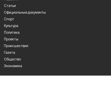
Статьи
Официальные документы
Спорт
Культура
Политика
Проекты
Происшествия
Газета
Общество
Экономика
О проекте
Об издании
Правила использования
Рекламодателям
Специальная оценка условий труда