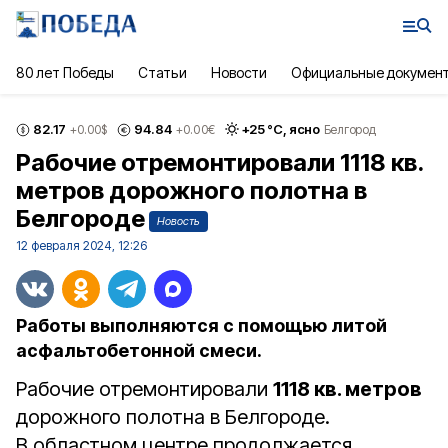
80 лет Победы
Статьи
Новости
Официальные докумен
82.17
94.84
+
25
°С,
ясно
+0.00
$
+0.00
€
Белгород
Рабочие отремонтировали 1118 кв.
метров дорожного полотна в
Белгороде
Новость
12 февраля 2024, 12:26
Работы выполняются с помощью литой
асфальтобетонной смеси.
Рабочие отремонтировали
1118 кв. метров
дорожного полотна в Белгороде.
В областном центре продолжается