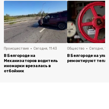
Происшествия
Сегодня, 11:43
Общество
Сегодня, 11
В Белгороде на
В Белгороде на ули
Механизаторов водитель
ремонтируют тепло
иномарки врезалась в
отбойник