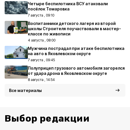
Четыре беспилотника ВСУ атаковали
посёлок Томаровка
7 августа , 09:10
Воспитанники детского лагеря из второй
школы Строителя поучаствовали в мастер-
классе по живописи
4 августа , 08:00
Мужчина пострадал при атаке беспилотника
на авто в Яковлевском округе
7 августа , 09:45
Полуприцеп грузового автомобиля загорелся
от удара дрона в Яковлевском округе
8 августа , 14:54
Все материалы
Выбор редакции