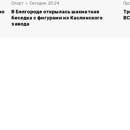
Спорт
Сегодня, 20:24
Пр
но
В Белгороде открылась шахматная
Тр
беседка с фигурами из Каслинского
ВС
завода