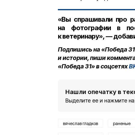
«Вы спрашивали про р
на фотографии в по
к ветеринару», — добав
Подпишись на «Победа 31
и истории, пиши коммента
«Победа 31» в соцсетях
В
Нашли опечатку в тек
Выделите ее и нажмите на
вячеслав гладков
раненые