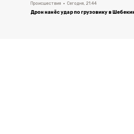
Происшествия
Сегодня, 21:44
Дрон нанёс удар по грузовику в Шебеки