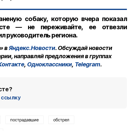
аненую собаку, которую вчера показал
сте — не переживайте, ее отвезли
ил руководитель региона.
» в
Яндекс.Новости
. Обсуждай новости
рии, направляй предложения в группах
Контакте
,
Одноклассники
,
Telegram
.
сте?
ссылку
пострадавшие
обстрел