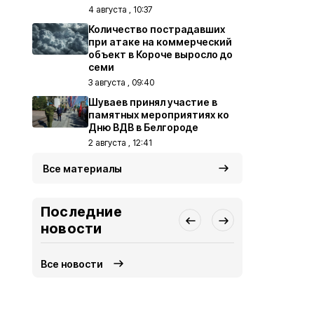
4 августа , 10:37
Количество пострадавших
при атаке на коммерческий
объект в Короче выросло до
семи
3 августа , 09:40
Шуваев принял участие в
памятных мероприятиях ко
Дню ВДВ в Белгороде
2 августа , 12:41
Все материалы
Последние
новости
Все новости