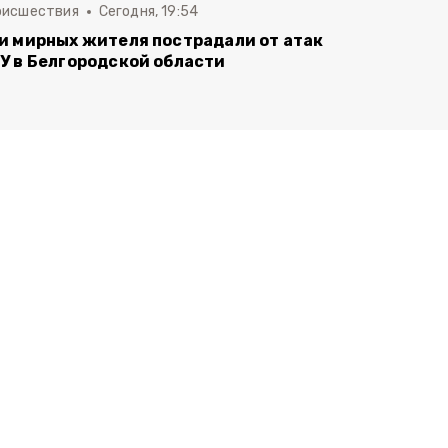
оисшествия
Сегодня, 19:54
и мирных жителя пострадали от атак
У в Белгородской области