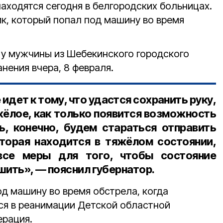
находятся сегодня в белгородских больницах.
ик, который попал под машину во время
у мужчины из Шебекинского городского
анения вчера, 8 февраля.
 идет к тому, что удастся сохранить руку,
жёлое, как только появится возможность
, конечно, будем стараться отправить
торая находится в тяжёлом состоянии,
все меры для того, чтобы состояние
шить», — пояснил губернатор.
од машину во время обстрела, когда
тся в реанимации Детской областной
ерация.