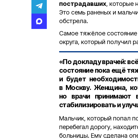
пострадавших
, которые 
Это семь раненых и мальч
обстрела.
Самое тяжёлое состояние 
округа, который получил р
«По докладу врачей: всё
состояние пока ещё тя
и будет необходимость
в Москву. Женщина, ко
но врачи принимают 
стабилизировать и улуч
Мальчик, который попал п
перебегал дорогу, находи
больницы. Ему сделана оп