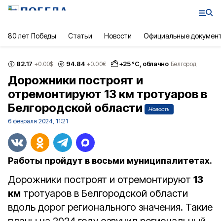
80 лет Победы
Статьи
Новости
Официальные докумен
82.17
94.84
+
25
°С,
облачно
+0.00
$
+0.00
€
Белгород
Дорожники построят и
отремонтируют 13 км тротуаров в
Белгородской области
Новость
6 февраля 2024, 11:21
Работы пройдут в восьми муниципалитетах.
Дорожники построят и отремонтируют
13
км
тротуаров в Белгородской области
вдоль дорог регионального значения. Такие