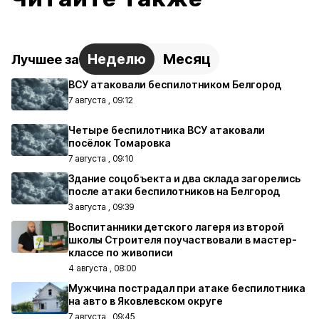
Неделю
Месяц
Лучшее за
ВСУ атаковали беспилотником Белгород
7 августа , 09:12
Четыре беспилотника ВСУ атаковали
посёлок Томаровка
7 августа , 09:10
Здание соцобъекта и два склада загорелись
после атаки беспилотников на Белгород
3 августа , 09:39
Воспитанники детского лагеря из второй
школы Строителя поучаствовали в мастер-
классе по живописи
4 августа , 08:00
Мужчина пострадал при атаке беспилотника
на авто в Яковлевском округе
7 августа , 09:45