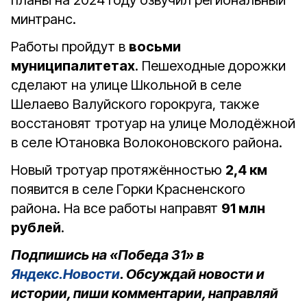
планы на 2024 году озвучил региональный
минтранс.
Работы пройдут в
восьми
муниципалитетах
. Пешеходные дорожки
сделают на улице Школьной в селе
Шелаево Валуйского горокруга, также
восстановят тротуар на улице Молодёжной
в селе Ютановка Волоконовского района.
Новый тротуар протяжённостью
2,4 км
появится в селе Горки Красненского
района. На все работы направят
91 млн
рублей
.
Подпишись на «Победа 31» в
Яндекс.Новости
. Обсуждай новости и
истории, пиши комментарии, направляй