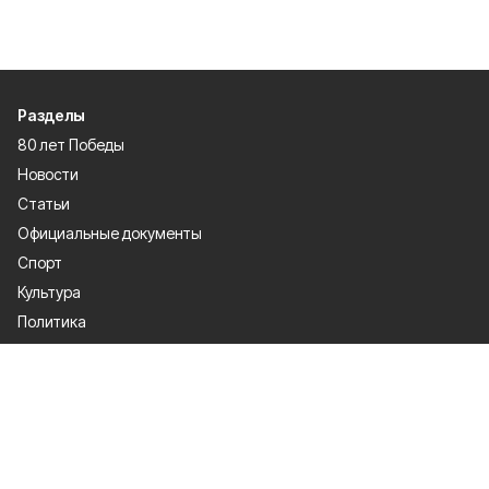
Разделы
80 лет Победы
Новости
Статьи
Официальные документы
Спорт
Культура
Политика
Проекты
Происшествия
Газета
Общество
Экономика