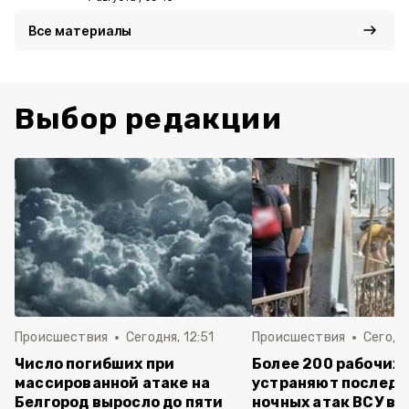
Все материалы
Выбор редакции
Происшествия
Сегодня, 12:51
Происшествия
Сегодня
Число погибших при
Более 200 рабочих
массированной атаке на
устраняют последс
Белгород выросло до пяти
ночных атак ВСУ в 