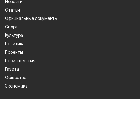
Новости
Статьи
Официальные документы
Спорт
Культура
Политика
Проекты
Происшествия
Газета
Общество
Экономика
О проекте
Об издании
Правила использования
Рекламодателям
Специальная оценка условий труда