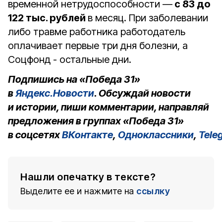
временной нетрудоспособности —
с 83 до
122 тыс. рублей
в месяц. При заболевании
либо травме работника работодатель
оплачивает первые три дня болезни, а
Соцфонд - остальные дни.
Подпишись на «Победа 31»
в
Яндекс.Новости
. Обсуждай новости
и истории, пиши комментарии, направляй
предложения в группах «Победа 31»
в соцсетях
ВКонтакте
,
Одноклассники
,
Tele
Нашли опечатку в тексте?
Выделите ее и нажмите на
ссылку