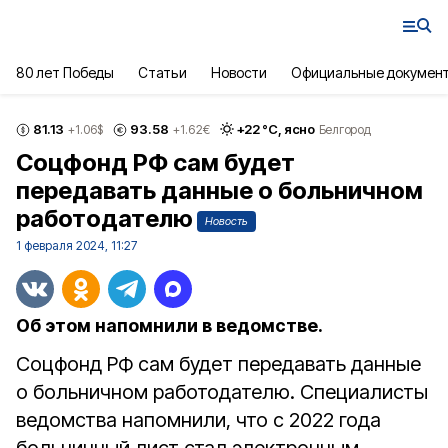
80 лет Победы
Статьи
Новости
Официальные докумен
81.13
93.58
+
22
°С,
ясно
+1.06
$
+1.62
€
Белгород
Соцфонд РФ сам будет
передавать данные о больничном
работодателю
Новость
1 февраля 2024, 11:27
Об этом напомнили в ведомстве.
Соцфонд РФ сам будет передавать данные
о больничном работодателю. Специалисты
ведомства напомнили, что с 2022 года