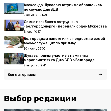
Александр Шуваев выступил с обращением
по случаю Дня ВДВ
2 августа , 04:01
Семье погибшего сотрудника
«Белгородэнерго» передали орден Мужества
Вчера, 10:37
Белгородцам напомнили о поддержке семей
военнослужащих по призыву
30 июля , 09:06
Шуваев принял участие в памятных
мероприятиях ко Дню ВДВ в Белгороде
2 августа , 12:41
Все материалы
Выбор редакции