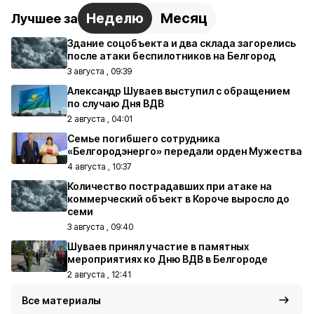
Неделю
Месяц
Лучшее за
Здание соцобъекта и два склада загорелись
после атаки беспилотников на Белгород
3 августа , 09:39
Александр Шуваев выступил с обращением
по случаю Дня ВДВ
2 августа , 04:01
Семье погибшего сотрудника
«Белгородэнерго» передали орден Мужества
4 августа , 10:37
Количество пострадавших при атаке на
коммерческий объект в Короче выросло до
семи
3 августа , 09:40
Шуваев принял участие в памятных
мероприятиях ко Дню ВДВ в Белгороде
2 августа , 12:41
Все материалы