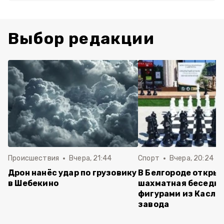
Выбор редакции
Происшествия
Вчера, 21:44
Спорт
Вчера, 20:24
Дрон нанёс удар по грузовику
В Белгороде откры
в Шебекино
шахматная беседка
фигурами из Касли
завода