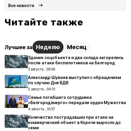
Все новости
Читайте также
Неделю
Месяц
Лучшее за
Здание соцобъекта и два склада загорелись
после атаки беспилотников на Белгород
3 августа , 09:39
Александр Шуваев выступил с обращением
по случаю Дня ВДВ
2 августа , 04:01
Семье погибшего сотрудника
«Белгородэнерго» передали орден Мужества
4 августа , 10:37
Количество пострадавших при атаке на
коммерческий объект в Короче выросло до
семи