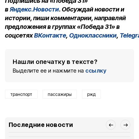
Подпишись на «Победа 31»
в
Яндекс.Новости
. Обсуждай новости и
истории, пиши комментарии, направляй
предложения в группах «Победа 31» в
соцсетях
ВКонтакте
,
Одноклассники
,
Teleg
Нашли опечатку в тексте?
Выделите ее и нажмите на
ссылку
транспорт
пассажиры
ржд
Последние новости