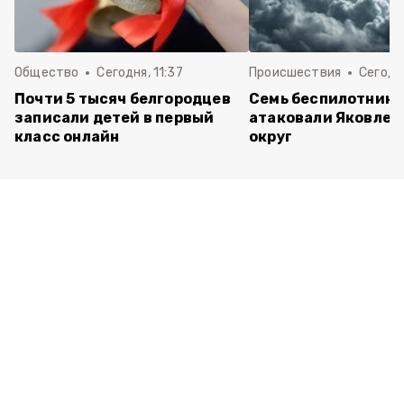
Общество
Сегодня, 11:37
Происшествия
Сегодня
Почти 5 тысяч белгородцев
Семь беспилотнико
записали детей в первый
атаковали Яковлев
класс онлайн
округ