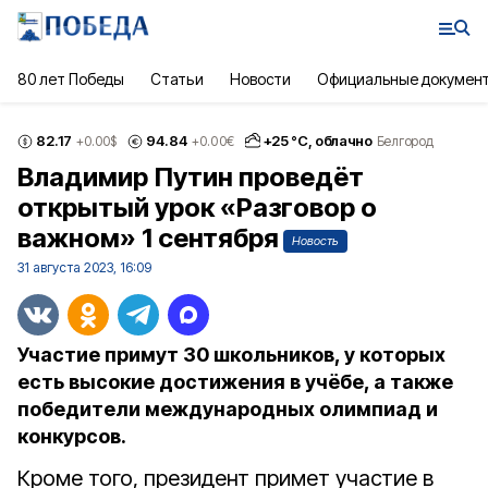
80 лет Победы
Статьи
Новости
Официальные докумен
82.17
94.84
+
25
°С,
облачно
+0.00
$
+0.00
€
Белгород
Владимир Путин проведёт
открытый урок «Разговор о
важном» 1 сентября
Новость
31 августа 2023, 16:09
Участие примут 30 школьников, у которых
есть высокие достижения в учёбе, а также
победители международных олимпиад и
конкурсов.
Кроме того, президент примет участие в