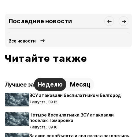
Последние новости
Все новости
Читайте также
Неделю
Месяц
Лучшее за
ВСУ атаковали беспилотником Белгород
7 августа , 09:12
Четыре беспилотника ВСУ атаковали
посёлок Томаровка
7 августа , 09:10
Здание соцобъекта и два склада загорелись