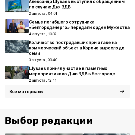
Александр Шуваев выступил с обращением
по случаю Дня ВДВ
2 августа , 04:01
Семье погибшего сотрудника
«Белгородэнерго» передали орден Мужества
4 августа , 10:37
Количество пострадавших при атаке на
коммерческий объект в Короче выросло до
семи
3 августа , 09:40
Шуваев принял участие в памятных
мероприятиях ко Дню ВДВ в Белгороде
2 августа , 12:41
Все материалы
Выбор редакции