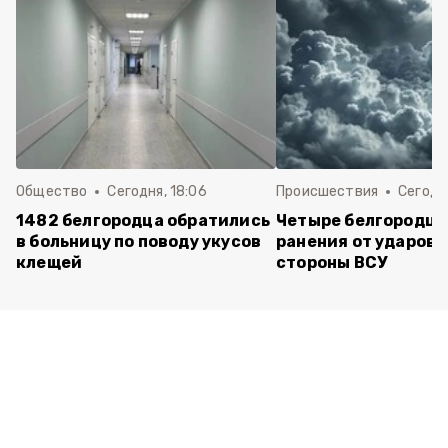
Общество
Сегодня, 18:06
Происшествия
Сегодня
1482 белгородца обратились
Четыре белгородца
в больницу по поводу укусов
ранения от ударов 
клещей
стороны ВСУ