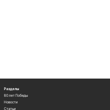
Разделы
80 лет Победы
Новости
Статьи