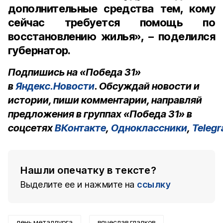
дополнительные средства тем, кому
сейчас требуется помощь по
восстановлению жилья», – поделился
губернатор.
Подпишись на «Победа 31»
в
Яндекс.Новости
. Обсуждай новости и
истории, пиши комментарии, направляй
предложения в группах «Победа 31» в
соцсетях
ВКонтакте
,
Одноклассники
,
Teleg
Нашли опечатку в тексте?
Выделите ее и нажмите на
ссылку
день металлурга
вячеслав гладков