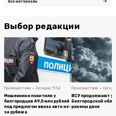
Все материалы
Выбор редакции
Происшествия
Сегодня, 11:52
Происшествия
Сегодня
Мошенники похитили у
ВСУ продолжают уд
белгородцев 49,5 млн рублей
Белгородской обла
под предлогом ввоза авто из-
ранены двое
за рубежа