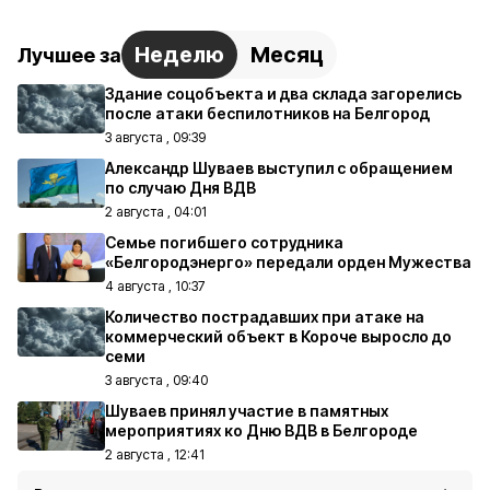
Неделю
Месяц
Лучшее за
Здание соцобъекта и два склада загорелись
после атаки беспилотников на Белгород
3 августа , 09:39
Александр Шуваев выступил с обращением
по случаю Дня ВДВ
2 августа , 04:01
Семье погибшего сотрудника
«Белгородэнерго» передали орден Мужества
4 августа , 10:37
Количество пострадавших при атаке на
коммерческий объект в Короче выросло до
семи
3 августа , 09:40
Шуваев принял участие в памятных
мероприятиях ко Дню ВДВ в Белгороде
2 августа , 12:41