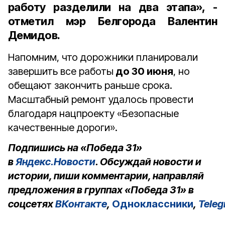
работу разделили на два этапа», -
отметил мэр Белгорода Валентин
Демидов.
Напомним, что дорожники планировали
завершить все работы
до 30 июня
, но
обещают закончить раньше срока.
Масштабный ремонт удалось провести
благодаря нацпроекту «Безопасные
качественные дороги».
Подпишись на «Победа 31»
в
Яндекс.Новости
. Обсуждай новости и
истории, пиши комментарии, направляй
предложения в группах «Победа 31» в
соцсетях
ВКонтакте
,
Одноклассники
,
Tele