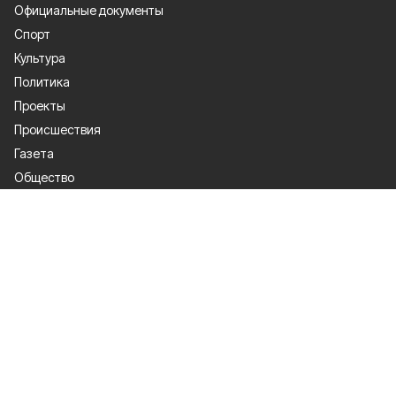
Официальные документы
Спорт
Культура
Политика
Проекты
Происшествия
Газета
Общество
Экономика
О проекте
Об издании
Правила использования
Рекламодателям
Специальная оценка условий труда
Политика конфиденциальности