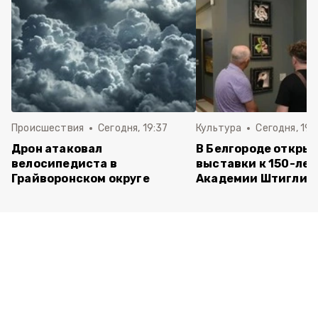
Происшествия
Сегодня, 19:37
Культура
Сегодня, 19:
Дрон атаковал
В Белгороде открыл
велосипедиста в
выставки к 150-ле
Грайворонском округе
Академии Штиглиц