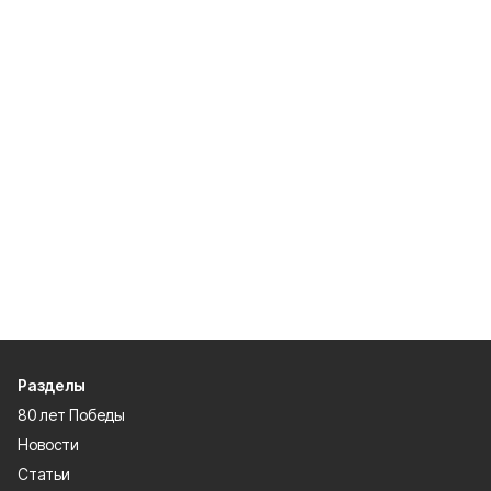
Разделы
80 лет Победы
Новости
Статьи