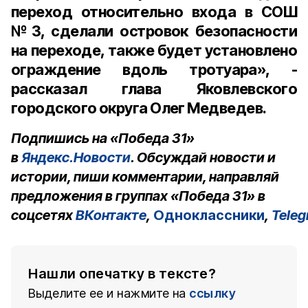
переход относительно входа в СОШ
№3, сделали островок безопасности
на переходе, также будет установлено
ограждение вдоль тротуара», -
рассказал глава Яковлевского
городского округа Олег Медведев.
Подпишись на «Победа 31»
в
Яндекс.Новости
. Обсуждай новости и
истории, пиши комментарии, направляй
предложения в группах «Победа 31» в
соцсетях
ВКонтакте
,
Одноклассники
,
Tele
Нашли опечатку в тексте?
Выделите ее и нажмите на
ссылку