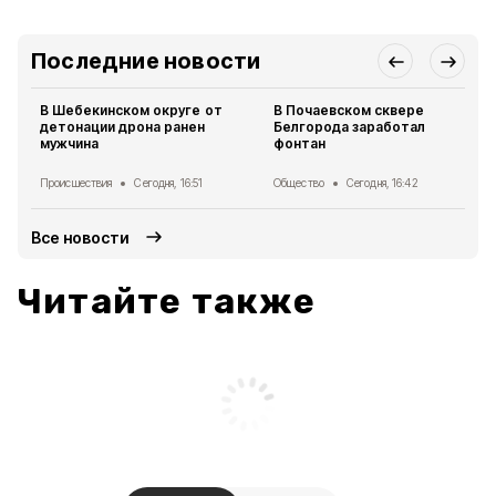
Последние новости
В Шебекинском округе от
В Почаевском сквере
детонации дрона ранен
Белгорода заработал
мужчина
фонтан
Происшествия
Сегодня, 16:51
Общество
Сегодня, 16:42
Все новости
Читайте также