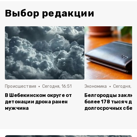
Выбор редакции
Происшествия
Сегодня, 16:51
Экономика
Сегодня, 15
В Шебекинском округе от
Белгородцы заклю
детонации дрона ранен
более 178 тысяч до
мужчина
долгосрочных сбе