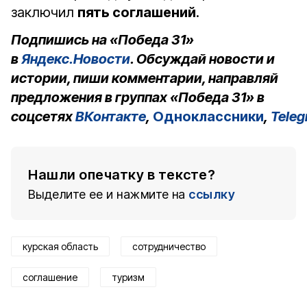
заключил
пять соглашений
.
Подпишись на «Победа 31»
в
Яндекс.Новости
. Обсуждай новости и
истории, пиши комментарии, направляй
предложения в группах «Победа 31» в
соцсетях
ВКонтакте
,
Одноклассники
,
Tele
Нашли опечатку в тексте?
Выделите ее и нажмите на
ссылку
курская область
сотрудничество
соглашение
туризм