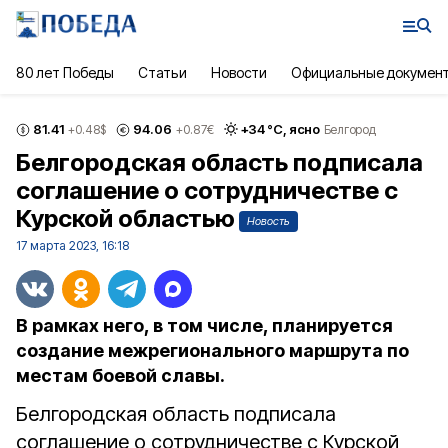
80 лет Победы
Статьи
Новости
Официальные докумен
81.41
94.06
+
34
°С,
ясно
+0.48
$
+0.87
€
Белгород
Белгородская область подписала
соглашение о сотрудничестве с
Курской областью
Новость
17 марта 2023, 16:18
В рамках него, в том числе, планируется
создание межрегионального маршрута по
местам боевой славы.
Белгородская область подписала
соглашение о сотрудничестве с Курской