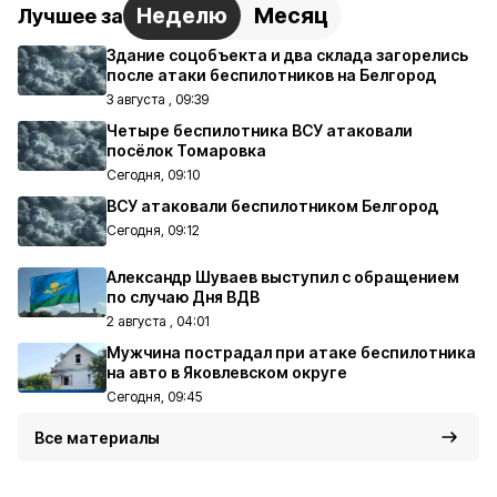
Неделю
Месяц
Лучшее за
Здание соцобъекта и два склада загорелись
после атаки беспилотников на Белгород
3 августа , 09:39
Четыре беспилотника ВСУ атаковали
посёлок Томаровка
Сегодня, 09:10
ВСУ атаковали беспилотником Белгород
Сегодня, 09:12
Александр Шуваев выступил с обращением
по случаю Дня ВДВ
2 августа , 04:01
Мужчина пострадал при атаке беспилотника
на авто в Яковлевском округе
Сегодня, 09:45
Все материалы