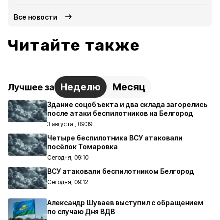
Все новости
Читайте также
Неделю
Месяц
Лучшее за
Здание соцобъекта и два склада загорелись
после атаки беспилотников на Белгород
3 августа , 09:39
Четыре беспилотника ВСУ атаковали
посёлок Томаровка
Сегодня, 09:10
ВСУ атаковали беспилотником Белгород
Сегодня, 09:12
Александр Шуваев выступил с обращением
по случаю Дня ВДВ