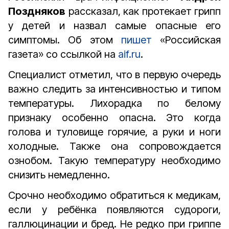
Поздняков
рассказал, как протекает грипп
у детей и назвал самые опасные его
симптомы. Об этом
пишет
«Российская
газета» со ссылкой на
aif.ru
.
Специалист отметил, что в первую очередь
важно следить за интенсивностью и типом
температуры. Лихорадка по белому
признаку особенно опасна. Это когда
голова и туловище горячие, а руки и ноги
холодные. Также она сопровождается
ознобом. Такую температуру необходимо
снизить немедленно.
Срочно необходимо обратиться к медикам,
если у ребёнка появляются судороги,
галлюцинации и бред. Не редко при гриппе