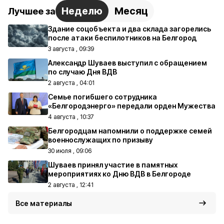
Неделю
Месяц
Лучшее за
Здание соцобъекта и два склада загорелись
после атаки беспилотников на Белгород
3 августа , 09:39
Александр Шуваев выступил с обращением
по случаю Дня ВДВ
2 августа , 04:01
Семье погибшего сотрудника
«Белгородэнерго» передали орден Мужества
4 августа , 10:37
Белгородцам напомнили о поддержке семей
военнослужащих по призыву
30 июля , 09:06
Шуваев принял участие в памятных
мероприятиях ко Дню ВДВ в Белгороде
2 августа , 12:41
Все материалы