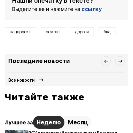
Нашли опечатку в тексте?
Выделите ее и нажмите на
ссылку
нацпроект
ремонт
дороги
бкд
Последние новости
Все новости
Читайте также
Неделю
Месяц
Лучшее за
ВСУ атаковали беспилотником Белгород