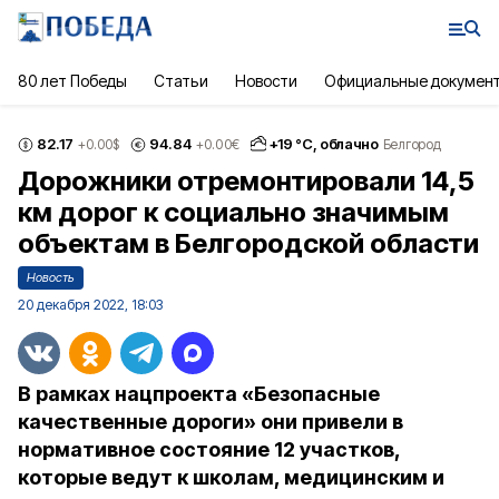
80 лет Победы
Статьи
Новости
Официальные докумен
82.17
94.84
+
19
°С,
облачно
+0.00
$
+0.00
€
Белгород
Дорожники отремонтировали 14,5
км дорог к социально значимым
объектам в Белгородской области
Новость
20 декабря 2022, 18:03
В рамках нацпроекта «Безопасные
качественные дороги» они привели в
нормативное состояние 12 участков,
которые ведут к школам, медицинским и