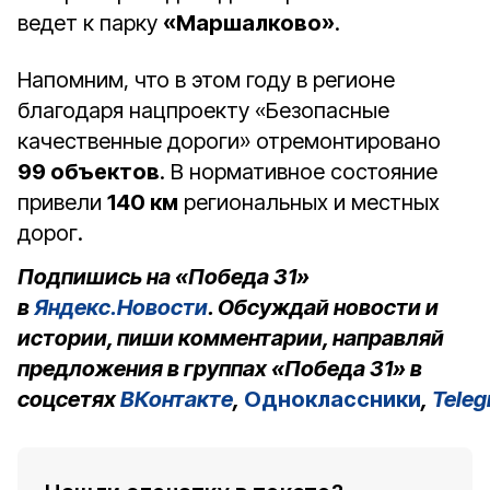
ведет к парку
«Маршалково»
.
Напомним, что в этом году в регионе
благодаря нацпроекту «Безопасные
качественные дороги» отремонтировано
99 объектов
. В нормативное состояние
привели
140 км
региональных и местных
дорог.
Подпишись на «Победа 31»
в
Яндекс.Новости
. Обсуждай новости и
истории, пиши комментарии, направляй
предложения в группах «Победа 31» в
соцсетях
ВКонтакте
,
Одноклассники
,
Tele