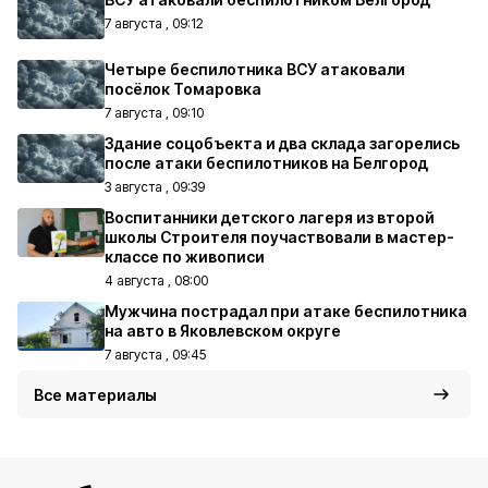
7 августа , 09:12
Четыре беспилотника ВСУ атаковали
посёлок Томаровка
7 августа , 09:10
Здание соцобъекта и два склада загорелись
после атаки беспилотников на Белгород
3 августа , 09:39
Воспитанники детского лагеря из второй
школы Строителя поучаствовали в мастер-
классе по живописи
4 августа , 08:00
Мужчина пострадал при атаке беспилотника
на авто в Яковлевском округе
7 августа , 09:45
Все материалы