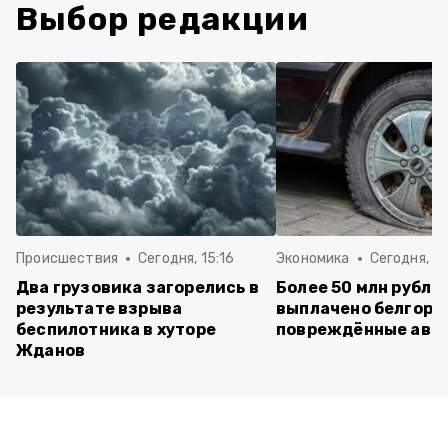
Выбор редакции
Происшествия
Сегодня, 15:16
Экономика
Сегодня, 13
Два грузовика загорелись в
Более 50 млн рубле
результате взрыва
выплачено белгоро
беспилотника в хуторе
повреждённые авт
Жданов