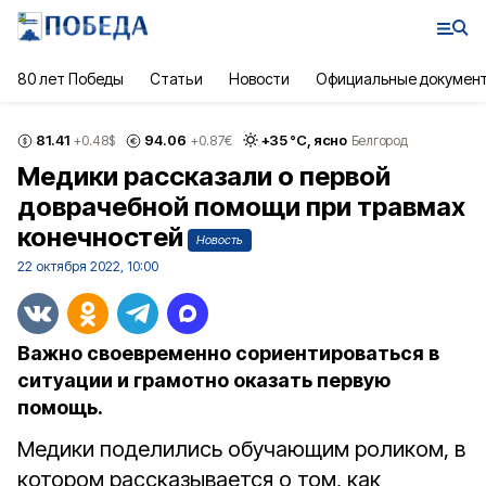
80 лет Победы
Статьи
Новости
Официальные докумен
81.41
94.06
+
35
°С,
ясно
+0.48
$
+0.87
€
Белгород
Медики рассказали о первой
доврачебной помощи при травмах
конечностей
Новость
22 октября 2022, 10:00
Важно своевременно сориентироваться в
ситуации и грамотно оказать первую
помощь.
Медики поделились обучающим роликом, в
котором рассказывается о том, как