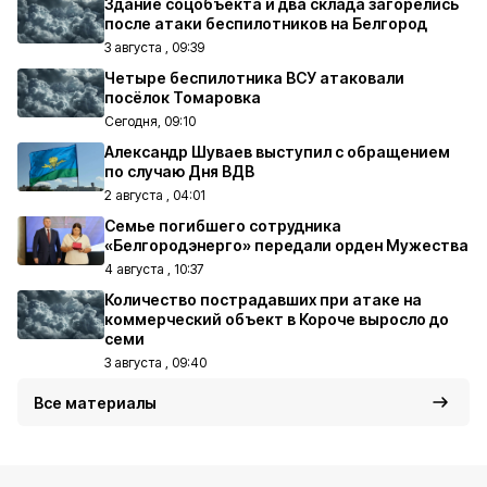
Здание соцобъекта и два склада загорелись
после атаки беспилотников на Белгород
3 августа , 09:39
Четыре беспилотника ВСУ атаковали
посёлок Томаровка
Сегодня, 09:10
Александр Шуваев выступил с обращением
по случаю Дня ВДВ
2 августа , 04:01
Семье погибшего сотрудника
«Белгородэнерго» передали орден Мужества
4 августа , 10:37
Количество пострадавших при атаке на
коммерческий объект в Короче выросло до
семи
3 августа , 09:40
Все материалы