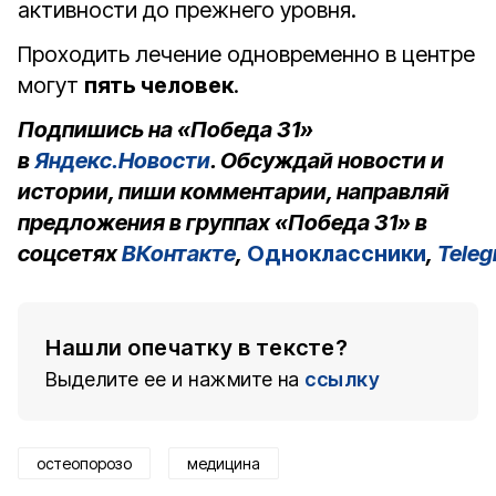
активности до прежнего уровня.
Проходить лечение одновременно в центре
могут
пять человек
.
Подпишись на «Победа 31»
в
Яндекс.Новости
. Обсуждай новости и
истории, пиши комментарии, направляй
предложения в группах «Победа 31» в
соцсетях
ВКонтакте
,
Одноклассники
,
Tele
Нашли опечатку в тексте?
Выделите ее и нажмите на
ссылку
остеопорозо
медицина