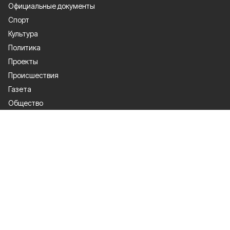
Официальные документы
Спорт
Культура
Политика
Проекты
Происшествия
Газета
Общество
Экономика
О проекте
Об издании
Правила использования
Рекламодателям
Специальная оценка условий труда
Политика конфиденциальности