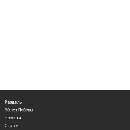
Разделы
80 лет Победы
Новости
Статьи