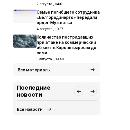
2 августа , 04:01
Семье погибшего сотрудника
«Белгородэнерго» передали
орден Мужества
4 августа , 10:37
Количество пострадавших
при атаке на коммерческий
объект в Короче выросло до
семи
3 августа , 09:40
Все материалы
Последние
новости
Все новости