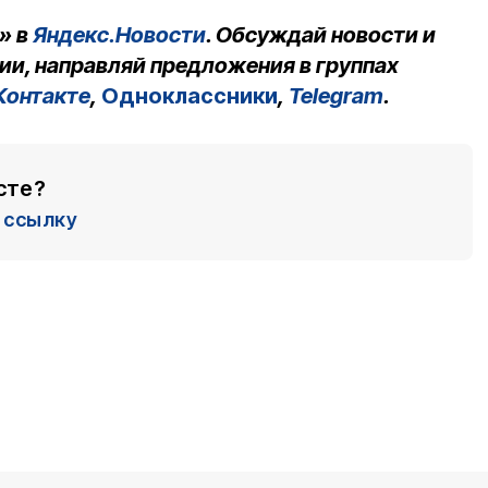
» в
Яндекс.Новости
. Обсуждай новости и
ии, направляй предложения в группах
Контакте
,
Одноклассники
,
Telegram
.
сте?
ссылку