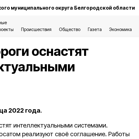
ого муниципального округа Белгородской области
ные
роекты
Происшествия
Общество
Газета
Экономика
роги оснастят
ктуальными
ца 2022 года.
стят интеллектуальными системами.
Росатом реализуют своё соглашение. Работы