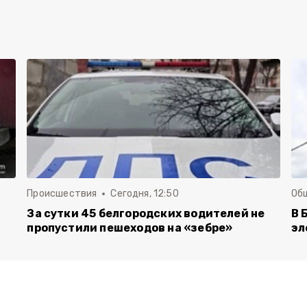
Происшествия
Сегодня, 12:50
Об
За сутки 45 белгородских водителей не
В 
пропустили пешеходов на «зебре»
эл