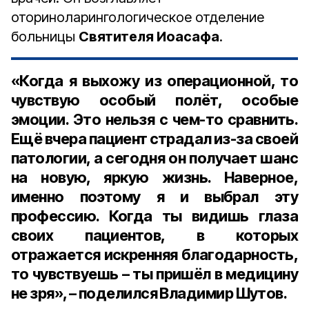
оториноларингологическое отделение
больницы
Святителя Иоасафа
.
«Когда я выхожу из операционной, то
чувствую особый полёт, особые
эмоции. Это нельзя с чем-то сравнить.
Ещё вчера пациент страдал из-за своей
патологии, а сегодня он получает шанс
на новую, яркую жизнь. Наверное,
именно поэтому я и выбрал эту
профессию. Когда ты видишь глаза
своих пациентов, в которых
отражается искренняя благодарность,
то чувствуешь – ты пришёл в медицину
не зря», – поделился Владимир Шутов.