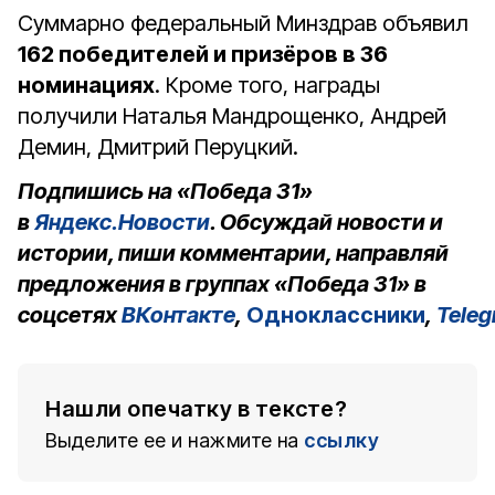
Суммарно федеральный Минздрав объявил
162
победителей и призёров в 36
номинациях
. Кроме того, награды
получили Наталья Мандрощенко, Андрей
Демин, Дмитрий Перуцкий.
Подпишись на «Победа 31»
в
Яндекс.Новости
. Обсуждай новости и
истории, пиши комментарии, направляй
предложения в группах «Победа 31» в
соцсетях
ВКонтакте
,
Одноклассники
,
Tele
Нашли опечатку в тексте?
Выделите ее и нажмите на
ссылку