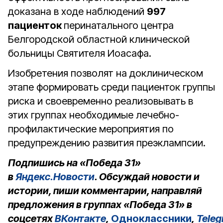
доказана в ходе наблюдений
997
пациенток
перинатального центра
Белгородской областной клинической
больницы Святителя Иоасафа.
Изобретения позволят на доклиническом
этапе формировать среди пациенток группы
риска и своевременно реализовывать в
этих группах необходимые лечебно-
профилактические мероприятия по
предупреждению развития преэклампсии.
Подпишись на «Победа 31»
в
Яндекс.Новости
. Обсуждай новости и
истории, пиши комментарии, направляй
предложения в группах «Победа 31» в
соцсетях
ВКонтакте
,
Одноклассники
,
Tele