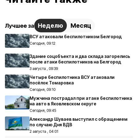
Неделю
Месяц
Лучшее за
ВСУ атаковали беспилотником Белгород
Сегодня, 09:12
Здание соцобъекта и два склада загорелись
после атаки беспилотников на Белгород
3 августа , 09:39
Четыре беспилотника ВСУ атаковали
посёлок Томаровка
Сегодня, 09:10
Мужчина пострадал при атаке беспилотника
на авто в Яковлевском округе
Сегодня, 09:45
Александр Шуваев выступил с обращением
по случаю Дня ВДВ
2 августа , 04:01