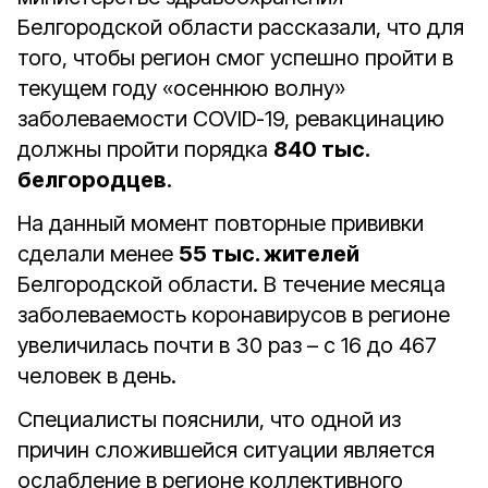
Белгородской области рассказали, что для
того, чтобы регион смог успешно пройти в
текущем году «осеннюю волну»
заболеваемости COVID-19, ревакцинацию
должны пройти порядка
840 тыс.
белгородцев
.
На данный момент повторные прививки
сделали менее
55 тыс. жителей
Белгородской области. В течение месяца
заболеваемость коронавирусов в регионе
увеличилась почти в 30 раз – с 16 до 467
человек в день.
Специалисты пояснили, что одной из
причин сложившейся ситуации является
ослабление в регионе коллективного