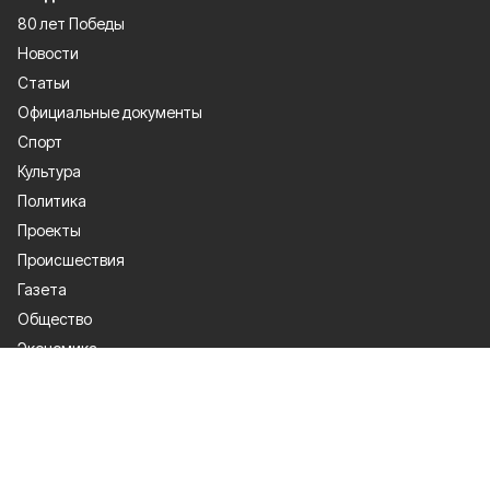
80 лет Победы
Новости
Статьи
Официальные документы
Спорт
Культура
Политика
Проекты
Происшествия
Газета
Общество
Экономика
О проекте
Об издании
Правила использования