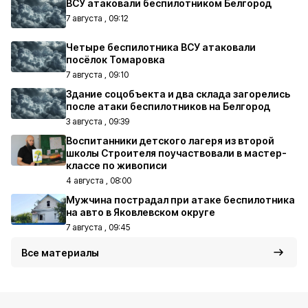
ВСУ атаковали беспилотником Белгород
7 августа , 09:12
Четыре беспилотника ВСУ атаковали
посёлок Томаровка
7 августа , 09:10
Здание соцобъекта и два склада загорелись
после атаки беспилотников на Белгород
3 августа , 09:39
Воспитанники детского лагеря из второй
школы Строителя поучаствовали в мастер-
классе по живописи
4 августа , 08:00
Мужчина пострадал при атаке беспилотника
на авто в Яковлевском округе
7 августа , 09:45
Все материалы