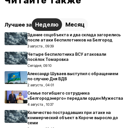
Читайте также
Неделю
Месяц
Лучшее за
Здание соцобъекта и два склада загорелись
после атаки беспилотников на Белгород
3 августа , 09:39
Четыре беспилотника ВСУ атаковали
посёлок Томаровка
Сегодня, 09:10
Александр Шуваев выступил с обращением
по случаю Дня ВДВ
2 августа , 04:01
Семье погибшего сотрудника
«Белгородэнерго» передали орден Мужества
4 августа , 10:37
Количество пострадавших при атаке на
коммерческий объект в Короче выросло до
семи