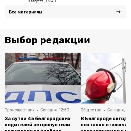
3 августа , 09:40
Все материалы
Выбор редакции
Происшествия
Сегодня, 12:50
Общество
Сегодня, 11
За сутки 45 белгородских
В Белгороде сегодн
водителей не пропустили
поэтапно отключат
пешеходов на «зебре»
электричество в р